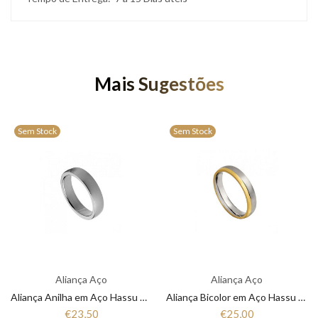
Mais Sugestões
Sem Stock
Sem Stock
Aliança Aço
Aliança Aço
Aliança Anilha em Aço Hassu 7HSS010148
Aliança Bicolor em Aço Hassu 7HSS010147
€23,50
€25,00