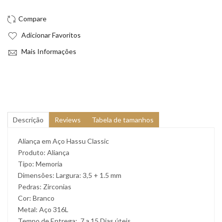
Adicionar Favoritos
Mais Informações
Descrição
Reviews
Tabela de tamanhos
Aliança em Aço Hassu Classic
Produto: Aliança
Tipo: Memoria
Dimensões: Largura: 3,5 + 1.5 mm
Pedras: Zirconias
Cor: Branco
Metal: Aço 316L
Tempo de Entrega: 7 a 15 Dias úteis