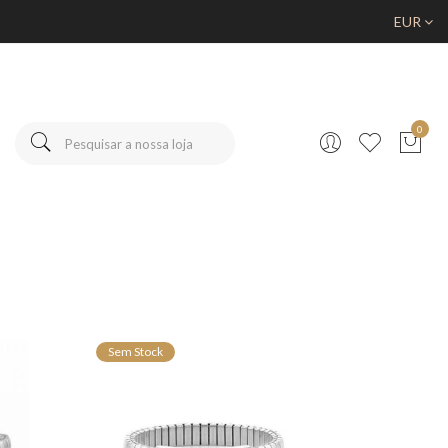
EUR
0
Sem Stock