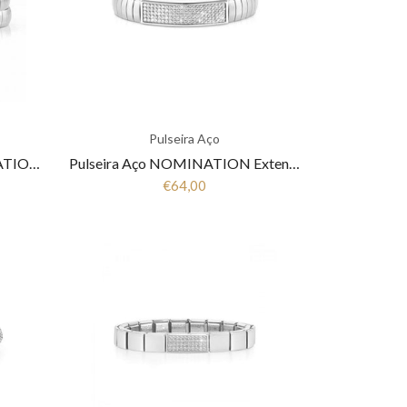
Pulseira Aço
Pulseira Double Aço NOMINATION Extension Collection 043211/011
Pulseira Aço NOMINATION Extension Collection 043218/010
€64,00