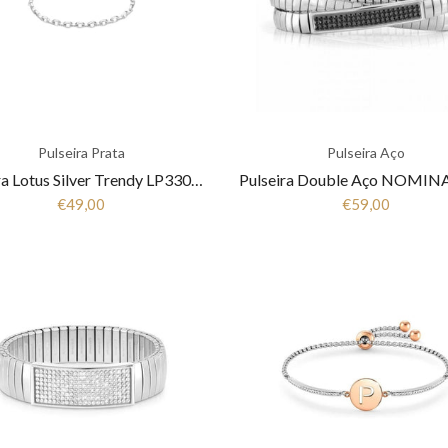
Pulseira Prata
Pulseira Aço
Pulseira Lotus Silver Trendy LP3306-2/1 Mulher Prata
€49,00
€59,00