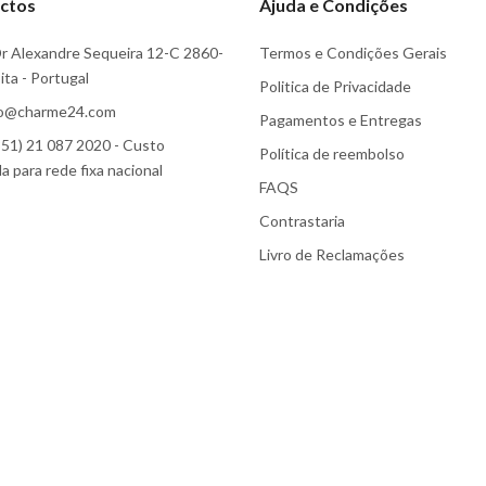
ctos
Ajuda e Condições
r Alexandre Sequeira 12-C 2860-
Termos e Condições Gerais
ta - Portugal
Politica de Privacidade
fo@charme24.com
Pagamentos e Entregas
51) 21 087 2020 - Custo
Política de reembolso
 para rede fixa nacional
FAQS
Contrastaria
Livro de Reclamações
Subscreva