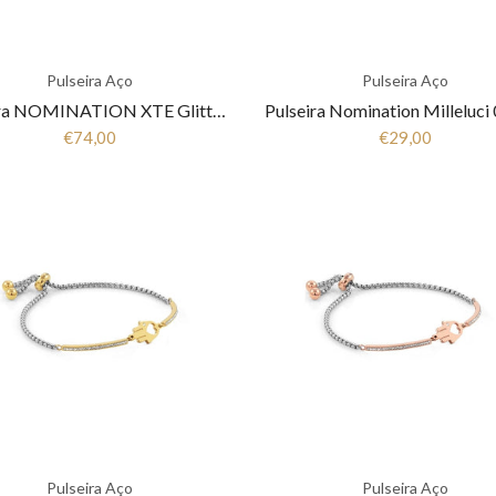
Pulseira Aço
Pulseira Aço
Pulseira NOMINATION XTE Glitter Branco 043219/010
€74,00
€29,00
Pulseira Aço
Pulseira Aço