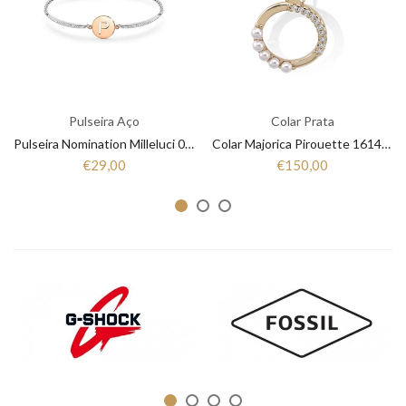
Pulseira Aço
Colar Prata
Pulseira Nomination Milleluci 028007 016
Colar Majorica Pirouette 16144.01.1
€29,00
€150,00