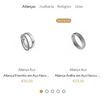
Alianças
Joalharia
Relógios
Jóias
Sem Stock
Aliança Aço
Aliança Aço
Aliança Eternity em Aço Hassu 7HSS010148A
Aliança Anilha em Aço Hassu 7HSS010148
€32,50
€23,50