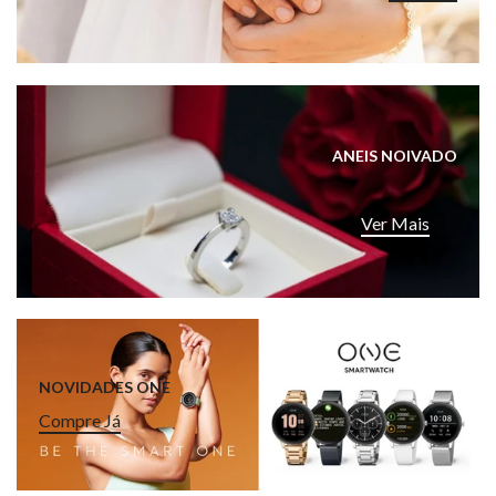
ANEIS NOIVADO
Ver Mais
NOVIDADES ONE
Compre Já