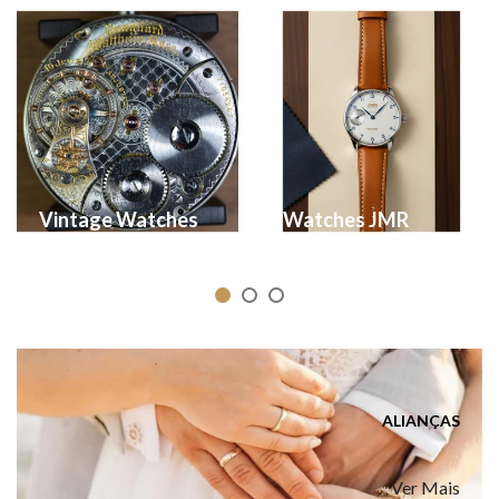
Vintage Watches
Watches JMR
ALIANÇAS
Ver Mais