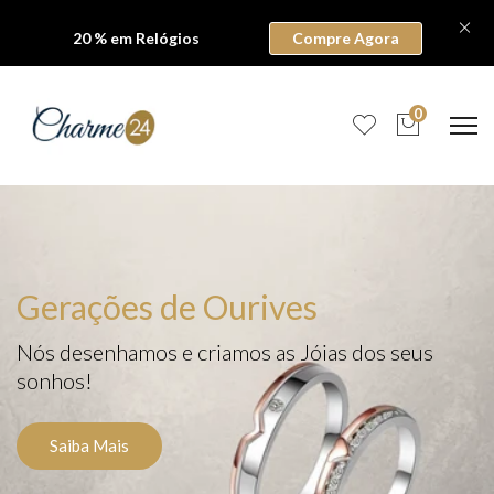
20 % em Relógios
Compre Agora
0
Gerações de Ourives
Nós desenhamos e criamos as Jóias dos seus
sonhos!
Saiba Mais