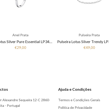
Anel Prata
Pulseira Prata
Anel Lotus Silver Pure Essential LP3443-3/1 Mulher Prata
€29,00
€49,00
ctos
Ajuda e Condições
r Alexandre Sequeira 12-C 2860-
Termos e Condições Gerais
ta - Portugal
Politica de Privacidade