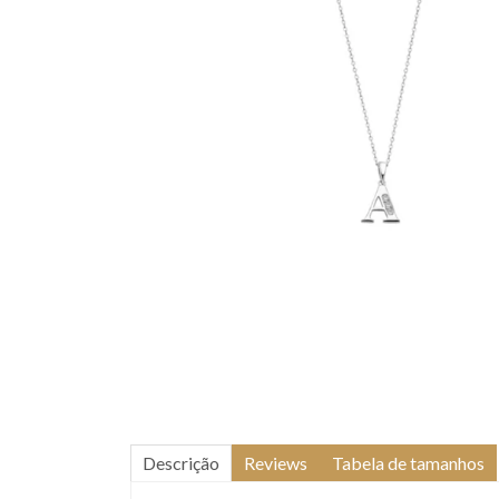
Descrição
Reviews
Tabela de tamanhos