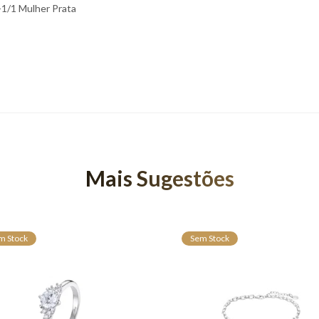
-1/1 Mulher Prata
Mais Sugestões
m Stock
Sem Stock