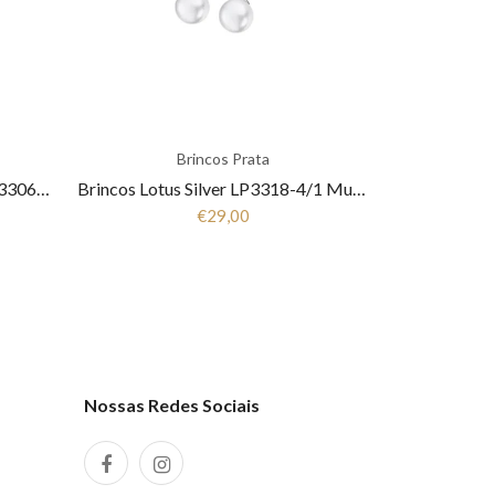
Brincos Prata
Pulseira Lotus Silver Trendy LP3306-2/1 Mulher Prata
Brincos Lotus Silver LP3318-4/1 Mulher Prata
€29,00
Nossas Redes Sociais