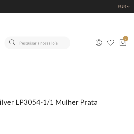
EUR
0
Silver LP3054-1/1 Mulher Prata