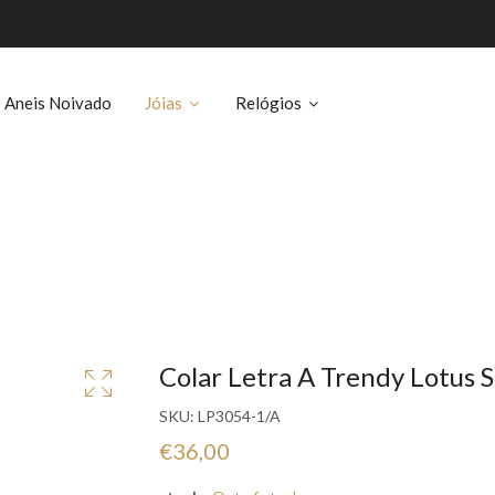
Aneis Noivado
Jóias
Relógios
Colar Letra A Trendy Lotus 
SKU:
LP3054-1/A
€36,00