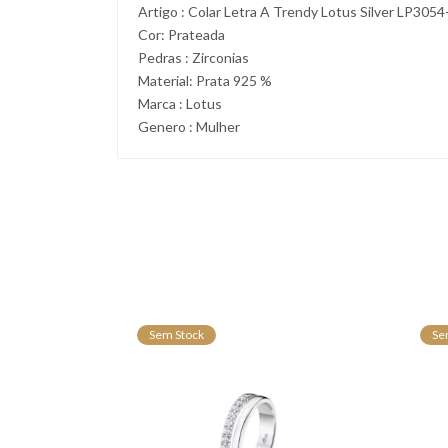
Artigo : Colar Letra A Trendy Lotus Silver LP3054
Cor: Prateada
Pedras : Zirconias
Material: Prata 925 %
Marca : Lotus
Genero : Mulher
Sem Stock
Se