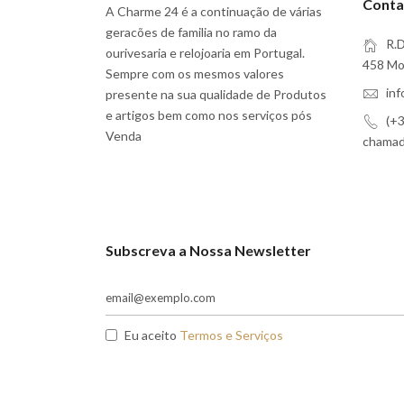
Conta
A Charme 24 é a continuação de várias
geracões de familia no ramo da
R.D
ourivesaria e relojoaria em Portugal.
458 Moi
Sempre com os mesmos valores
in
presente na sua qualidade de Produtos
e artigos bem como nos serviços pós
(+3
Venda
chamada
Subscreva a Nossa Newsletter
Eu aceito
Termos e Serviços