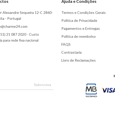
ctos
Ajuda e Condições
r Alexandre Sequeira 12-C 2860-
Termos e Condições Gerais
ta - Portugal
Politica de Privacidade
fo@charme24.com
Pagamentos e Entregas
51) 21 087 2020 - Custo
Política de reembolso
 para rede fixa nacional
FAQS
Contrastaria
Livro de Reclamações
Subscreva