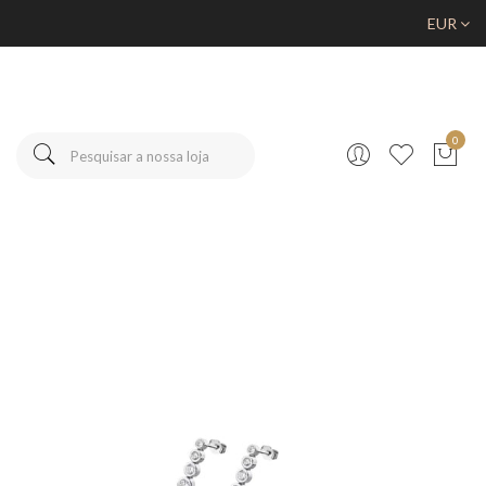
EUR
0