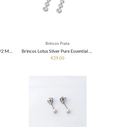
Brincos Prata
Brincos Lotus Silver LP1872-4/2 Mulher Prata
Brincos Lotus Silver Pure Essential LP1915-4/1 Mulher, Prata
€29,00