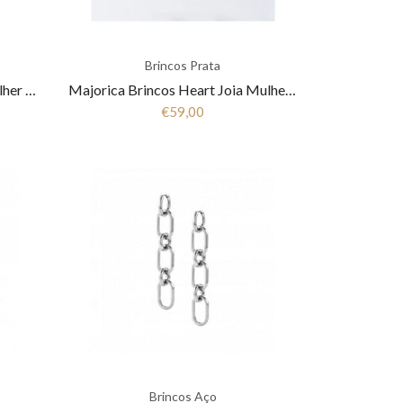
Brincos Prata
Majorica Brincos Ada Joia Mulher 16463.01.2
Majorica Brincos Heart Joia Mulher 16392.01.2.000.010
€59,00
Brincos Aço