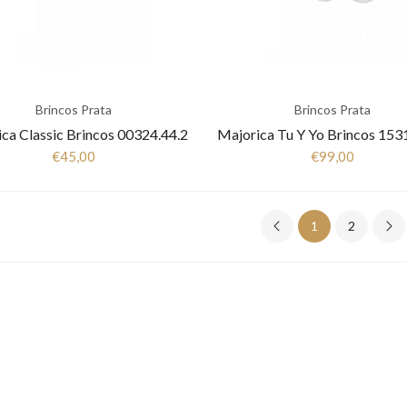
Brincos Prata
Brincos Prata
ca Classic Brincos 00324.44.2
€45,00
€99,00
1
2