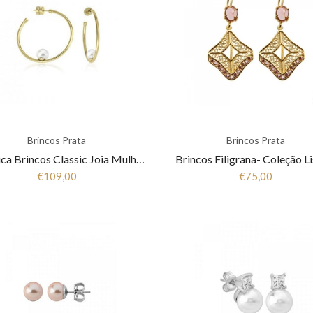
Brincos Prata
Brincos Prata
Majorica Brincos Classic Joia Mulher 16406.01.1
Brincos Filigrana- Coleção L
€109,00
€75,00