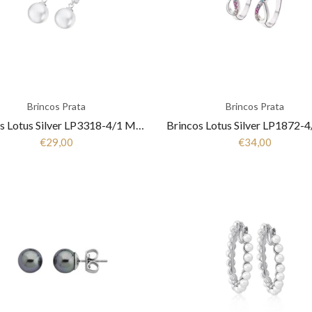
Brincos Prata
Brincos Prata
Brincos Lotus Silver LP3318-4/1 Mulher Prata
€29,00
€34,00