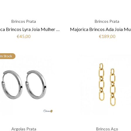
Brincos Prata
Brincos Prata
Majorica Brincos Lyra Joia Mulher 00324.03.2
€45,00
€189,00
m Stock
Argolas Prata
Brincos Aço