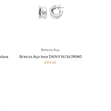
Brincos Aço
isboa
Brincos Aço Inox DKNY NJ1639040
€99,00