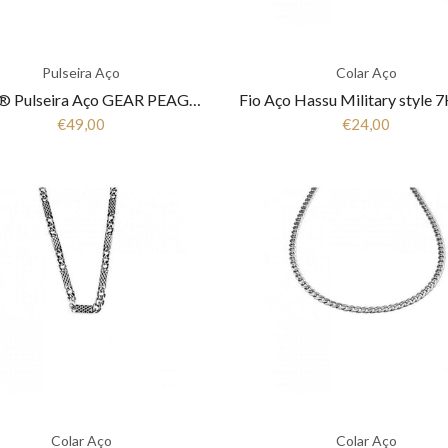
Pulseira Aço
Colar Aço
Police® Pulseira Aço GEAR PEAGB2211543
€49,00
€24,00
Colar Aço
Colar Aço