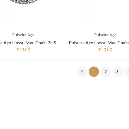
Pulseira Aço
Pulseira Aço
Pulseira Aço Hassu Man Chain 7HSS1200644P
€20,00
€20,00
1
2
3