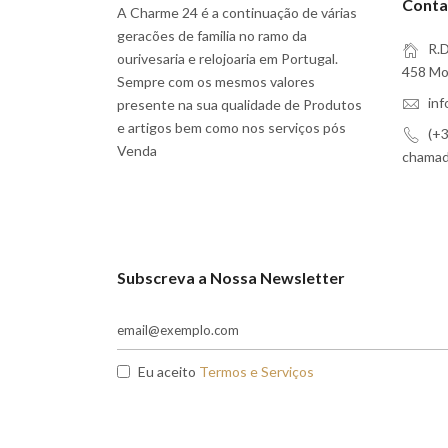
Conta
A Charme 24 é a continuação de várias
geracões de familia no ramo da
R.D
ourivesaria e relojoaria em Portugal.
458 Moi
Sempre com os mesmos valores
in
presente na sua qualidade de Produtos
e artigos bem como nos serviços pós
(+3
Venda
chamada
Subscreva a Nossa Newsletter
Eu aceito
Termos e Serviços