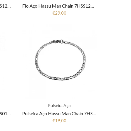
Fio Aço Hassu Man Chain 7HSS1200642
Fio Aço Hassu Man Chain 7HSS1200610
€29,00
Pulseira Aço
Fio Aço Hassu Man Chain 7HSS010826A
Pulseira Aço Hassu Man Chain 7HSS510380
€19,00