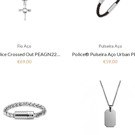
Fio Aço
Pulseira Aço
Fio Police Crossed Out PEAGN2211311
€69,00
€59,00