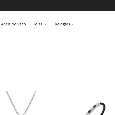
Aneis Noivado
Jóias
Relógios