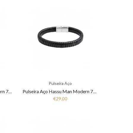
Pulseira Aço
Pulseira Aço Hassu Man Modern 7HSS510404C
Pulseira Aço Hassu Man Modern 7HSS510404B
€29,00