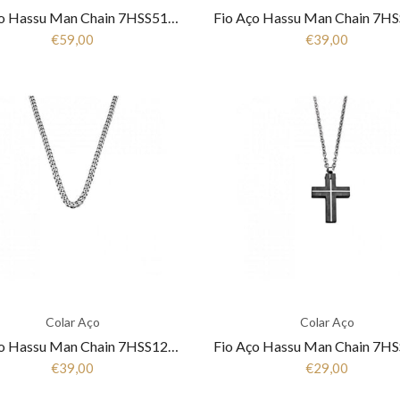
Fio Aço Hassu Man Chain 7HSS510374C
€59,00
€39,00
Colar Aço
Colar Aço
Fio Aço Hassu Man Chain 7HSS1200603
€39,00
€29,00