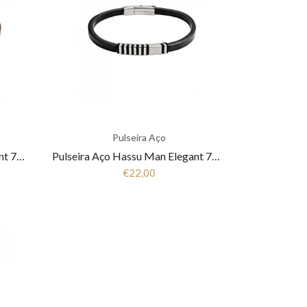
Pulseira Aço
Pulseira Aço Hassu Man Elegant 7HSS510326B
Pulseira Aço Hassu Man Elegant 7HSS510326A
€22,00