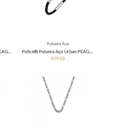
Pulseira Aço
Police® Pulseira Aço Urban PEAGB0001108
Police® Pulseira Aço Urban PEAGB0001102
€59,00