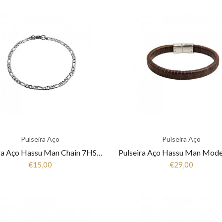
Pulseira Aço
Pulseira Aço
Pulseira Aço Hassu Man Chain 7HSS510380F
€15,00
€29,00