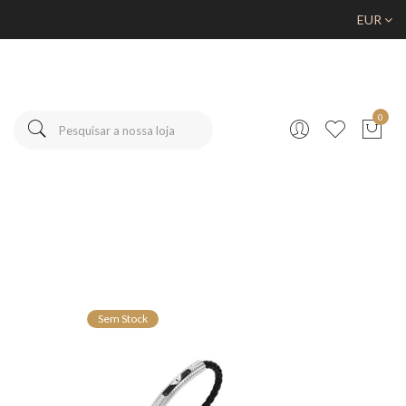
EUR
0
Sem Stock