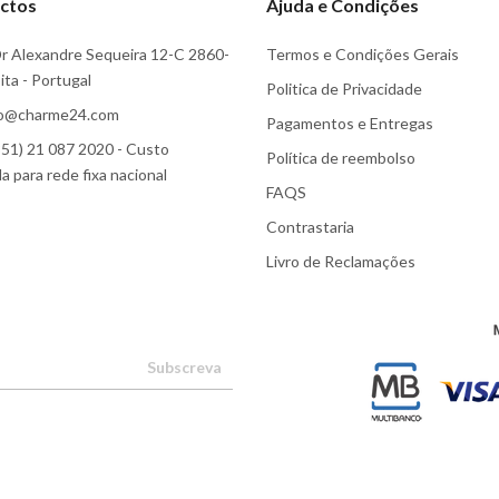
ctos
Ajuda e Condições
r Alexandre Sequeira 12-C 2860-
Termos e Condições Gerais
ta - Portugal
Politica de Privacidade
fo@charme24.com
Pagamentos e Entregas
51) 21 087 2020 - Custo
Política de reembolso
 para rede fixa nacional
FAQS
Contrastaria
Livro de Reclamações
Subscreva