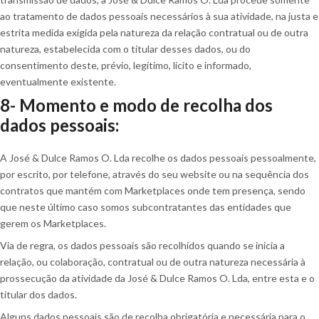
ao tratamento de dados pessoais necessários à sua atividade, na justa e
estrita medida exigida pela natureza da relação contratual ou de outra
natureza, estabelecida com o titular desses dados, ou do
consentimento deste, prévio, legítimo, lícito e informado,
eventualmente existente.
8- Momento e modo de recolha dos
dados pessoais:
A José & Dulce Ramos O. Lda recolhe os dados pessoais pessoalmente,
por escrito, por telefone, através do seu website ou na sequência dos
contratos que mantém com Marketplaces onde tem presença, sendo
que neste último caso somos subcontratantes das entidades que
gerem os Marketplaces.
Via de regra, os dados pessoais são recolhidos quando se inicia a
relação, ou colaboração, contratual ou de outra natureza necessária à
prossecução da atividade da José & Dulce Ramos O. Lda, entre esta e o
titular dos dados.
Alguns dados pessoais são de recolha obrigatória e necessária para o