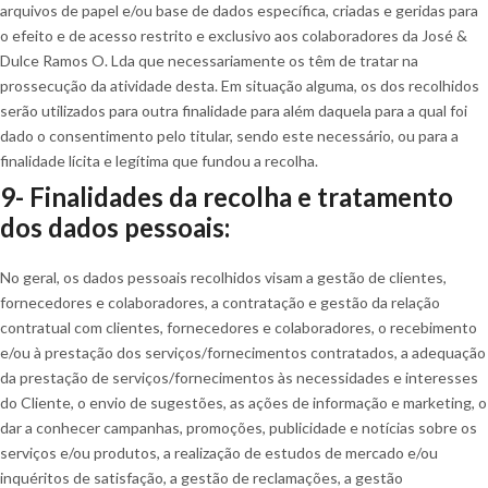
arquivos de papel e/ou base de dados específica, criadas e geridas para
o efeito e de acesso restrito e exclusivo aos colaboradores da José &
Dulce Ramos O. Lda que necessariamente os têm de tratar na
prossecução da atividade desta. Em situação alguma, os dos recolhidos
serão utilizados para outra finalidade para além daquela para a qual foi
dado o consentimento pelo titular, sendo este necessário, ou para a
finalidade lícita e legítima que fundou a recolha.
9- Finalidades da recolha e tratamento
dos dados pessoais:
No geral, os dados pessoais recolhidos visam a gestão de clientes,
fornecedores e colaboradores, a contratação e gestão da relação
contratual com clientes, fornecedores e colaboradores, o recebimento
e/ou à prestação dos serviços/fornecimentos contratados, a adequação
da prestação de serviços/fornecimentos às necessidades e interesses
do Cliente, o envio de sugestões, as ações de informação e marketing, o
dar a conhecer campanhas, promoções, publicidade e notícias sobre os
serviços e/ou produtos, a realização de estudos de mercado e/ou
inquéritos de satisfação, a gestão de reclamações, a gestão