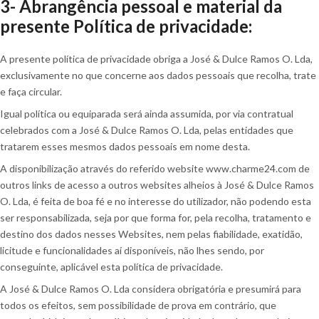
3- Abrangência pessoal e material da
presente Política de privacidade:
A presente política de privacidade obriga a José & Dulce Ramos O. Lda,
exclusivamente no que concerne aos dados pessoais que recolha, trate
e faça circular.
Igual política ou equiparada será ainda assumida, por via contratual
celebrados com a José & Dulce Ramos O. Lda, pelas entidades que
tratarem esses mesmos dados pessoais em nome desta.
A disponibilização através do referido website www.charme24.com de
outros links de acesso a outros websites alheios à José & Dulce Ramos
O. Lda, é feita de boa fé e no interesse do utilizador, não podendo esta
ser responsabilizada, seja por que forma for, pela recolha, tratamento e
destino dos dados nesses Websites, nem pelas fiabilidade, exatidão,
licitude e funcionalidades aí disponíveis, não lhes sendo, por
conseguinte, aplicável esta política de privacidade.
A José & Dulce Ramos O. Lda considera obrigatória e presumirá para
todos os efeitos, sem possibilidade de prova em contrário, que