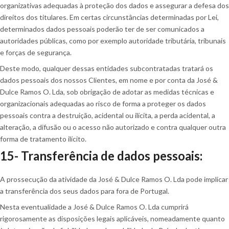
organizativas adequadas à proteção dos dados e assegurar a defesa dos
direitos dos titulares. Em certas circunstâncias determinadas por Lei,
determinados dados pessoais poderão ter de ser comunicados a
autoridades públicas, como por exemplo autoridade tributária, tribunais
e forças de segurança.
Deste modo, qualquer dessas entidades subcontratadas tratará os
dados pessoais dos nossos Clientes, em nome e por conta da José &
Dulce Ramos O. Lda, sob obrigação de adotar as medidas técnicas e
organizacionais adequadas ao risco de forma a proteger os dados
pessoais contra a destruição, acidental ou ilícita, a perda acidental, a
alteração, a difusão ou o acesso não autorizado e contra qualquer outra
forma de tratamento ilícito.
15- Transferência de dados pessoais:
A prossecução da atividade da José & Dulce Ramos O. Lda pode implicar
a transferência dos seus dados para fora de Portugal.
Nesta eventualidade a José & Dulce Ramos O. Lda cumprirá
rigorosamente as disposições legais aplicáveis, nomeadamente quanto