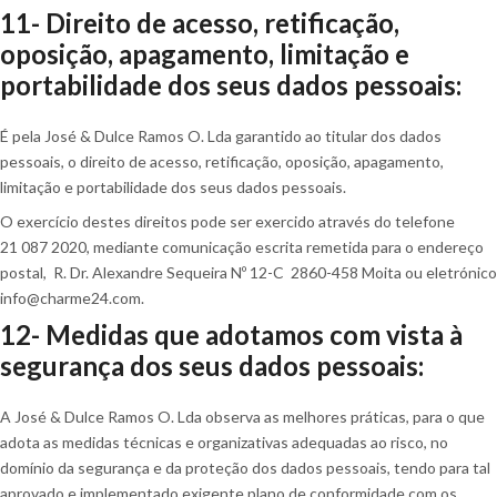
11- Direito de acesso, retificação,
oposição, apagamento, limitação e
portabilidade dos seus dados pessoais:
É pela José & Dulce Ramos O. Lda garantido ao titular dos dados
pessoais, o direito de acesso, retificação, oposição, apagamento,
limitação e portabilidade dos seus dados pessoais.
O exercício destes direitos pode ser exercido através do telefone
21 087 2020, mediante comunicação escrita remetida para o endereço
postal, R. Dr. Alexandre Sequeira Nº 12-C 2860-458 Moita ou eletrónico
info@charme24.com.
12- Medidas que adotamos com vista à
segurança dos seus dados pessoais:
A José & Dulce Ramos O. Lda observa as melhores práticas, para o que
adota as medidas técnicas e organizativas adequadas ao risco, no
domínio da segurança e da proteção dos dados pessoais, tendo para tal
aprovado e implementado exigente plano de conformidade com os