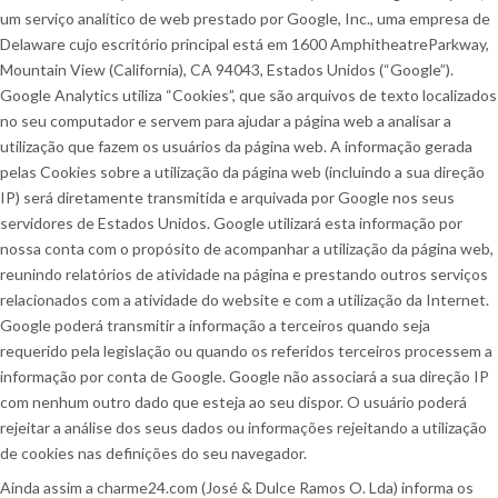
um serviço analítico de web prestado por Google, Inc., uma empresa de
Delaware cujo escritório principal está em 1600 AmphitheatreParkway,
Mountain View (California), CA 94043, Estados Unidos (“Google”).
Google Analytics utiliza “Cookies”, que são arquivos de texto localizados
no seu computador e servem para ajudar a página web a analisar a
utilização que fazem os usuários da página web. A informação gerada
pelas Cookies sobre a utilização da página web (incluindo a sua direção
IP) será diretamente transmitida e arquivada por Google nos seus
servidores de Estados Unidos. Google utilizará esta informação por
nossa conta com o propósito de acompanhar a utilização da página web,
reunindo relatórios de atividade na página e prestando outros serviços
relacionados com a atividade do website e com a utilização da Internet.
Google poderá transmitir a informação a terceiros quando seja
requerido pela legislação ou quando os referidos terceiros processem a
informação por conta de Google. Google não associará a sua direção IP
com nenhum outro dado que esteja ao seu dispor. O usuário poderá
rejeitar a análise dos seus dados ou informações rejeitando a utilização
de cookies nas definições do seu navegador.
Ainda assim a charme24.com (José & Dulce Ramos O. Lda) informa os