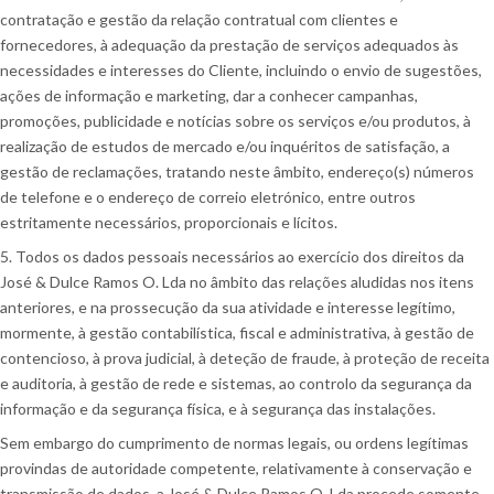
contratação e gestão da relação contratual com clientes e
fornecedores, à adequação da prestação de serviços adequados às
necessidades e interesses do Cliente, incluindo o envio de sugestões,
ações de informação e marketing, dar a conhecer campanhas,
promoções, publicidade e notícias sobre os serviços e/ou produtos, à
realização de estudos de mercado e/ou inquéritos de satisfação, a
gestão de reclamações, tratando neste âmbito, endereço(s) números
de telefone e o endereço de correio eletrónico, entre outros
estritamente necessários, proporcionais e lícitos.
5. Todos os dados pessoais necessários ao exercício dos direitos da
José & Dulce Ramos O. Lda no âmbito das relações aludidas nos itens
anteriores, e na prossecução da sua atividade e interesse legítimo,
mormente, à gestão contabilística, fiscal e administrativa, à gestão de
contencioso, à prova judicial, à deteção de fraude, à proteção de receita
e auditoria, à gestão de rede e sistemas, ao controlo da segurança da
informação e da segurança física, e à segurança das instalações.
Sem embargo do cumprimento de normas legais, ou ordens legítimas
provindas de autoridade competente, relativamente à conservação e
transmissão de dados, a José & Dulce Ramos O. Lda procede somente