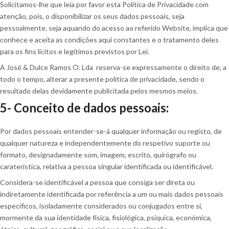
Solicitamos-lhe que leia por favor esta Política de Privacidade com
atenção, pois, o disponibilizar os seus dados pessoais, seja
pessoalmente, seja aquando do acesso ao referido Website, implica que
conhece e aceita as condições aqui constantes e o tratamento deles
para os fins lícitos e legítimos previstos por Lei.
A José & Dulce Ramos O. Lda reserva-se expressamente o direito de, a
todo o tempo, alterar a presente política de privacidade, sendo o
resultado delas devidamente publicitada pelos mesmos meios.
5- Conceito de dados pessoais:
Por dados pessoais entender-se-á qualquer informação ou registo, de
qualquer natureza e independentemente do respetivo suporte ou
formato, designadamente som, imagem, escrito, quirógrafo ou
caraterística, relativa a pessoa singular identificada ou identificável.
Considera-se identificável a pessoa que consiga ser direta ou
indiretamente identificada por referência a um ou mais dados pessoais
específicos, isoladamente considerados ou conjugados entre si,
mormente da sua identidade física, fisiológica, psíquica, económica,