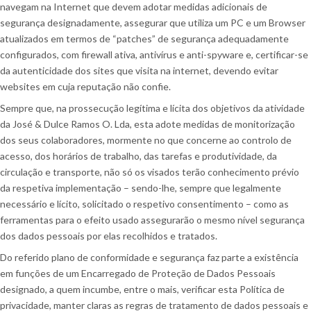
navegam na Internet que devem adotar medidas adicionais de
segurança designadamente, assegurar que utiliza um PC e um Browser
atualizados em termos de “patches” de segurança adequadamente
configurados, com firewall ativa, antivírus e anti-spyware e, certificar-se
da autenticidade dos sites que visita na internet, devendo evitar
websites em cuja reputação não confie.
Sempre que, na prossecução legítima e lícita dos objetivos da atividade
da José & Dulce Ramos O. Lda, esta adote medidas de monitorização
dos seus colaboradores, mormente no que concerne ao controlo de
acesso, dos horários de trabalho, das tarefas e produtividade, da
circulação e transporte, não só os visados terão conhecimento prévio
da respetiva implementação – sendo-lhe, sempre que legalmente
necessário e lícito, solicitado o respetivo consentimento – como as
ferramentas para o efeito usado assegurarão o mesmo nível segurança
dos dados pessoais por elas recolhidos e tratados.
Do referido plano de conformidade e segurança faz parte a existência
em funções de um Encarregado de Proteção de Dados Pessoais
designado, a quem incumbe, entre o mais, verificar esta Política de
privacidade, manter claras as regras de tratamento de dados pessoais e