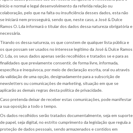
início e normal e legal desenvolvimento da referida relação ou
colaboração, pelo que na falta ou insuficiência desses dados, esta não
se iniciará nem prosseguirá, sendo que, neste caso, a José & Dulce
Ramos O. Lda informará o titular dos dados dessa natureza obrigatória e
necessária.
Tirando os dessa natureza, os que constem de qualquer lista pública e
os que possam ser usados no interesse legítimo da José & Dulce Ramos
O. Lda, os seus dados apenas serão recolhidos e tratados se e para as
finalidades que previamente consentir, de forma livre, informada,
específica e inequívoca, por meio de declaração escrita, oral ou através
da validação de uma opção, designadamente para a subscrição de
newsletters ou comunicações de marketing, situação em que se
aplicarão as demais regras desta política de privacidade.
Caso pretenda deixar de receber estas comunicações, pode manifestar
a sua oposição a todo o tempo.
Os dados recolhidos serão tratados documentalmente, seja em suporte
de papel, seja digital, no estrito cumprimento da legislação que regula a
proteção de dados pessoais, sendo armazenados e contidos em