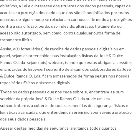
objetivos, a Lei e o interesse dos titulares dos dados pessoais, capaz de
acautelar a proteção dos dados que nos são disponibilizados por todos
quantos de algum modo se relacionam connosco, de modo a protegê-los
contra a sua difusão, perda, uso indevido, alteração, tratamento ou
acesso não autorizado, bem como, contra qualquer outra forma de
tratamento ilícito.
Assim, o(s) formulário(s) de recolha de dados pessoais digitais ou em
papel, sejam os preenchidos nas instalações físicas da José & Dulce
Ramos O. Lda sejam no(s) website, (sendo que estas obrigam a sessões
encriptadas do Browser) seja junto de algum dos colaboradores da José
& Dulce Ramos O. Lda, ficam armazenados de forma segura nos nossos
repositórios físicos e sistemas digitais.
Todos os dados pessoais que nos cede sobre si, encontram-se num
servidor da própria José & Dulce Ramos O. Lda ou de um seu
subcontratante, a coberto de todas as medidas de segurança físicas e
logísticas avançadas, que entendemos serem indispensáveis à proteção
dos seus dados pessoais.
Apesar destas medidas de segurança, alertamos todos quantos