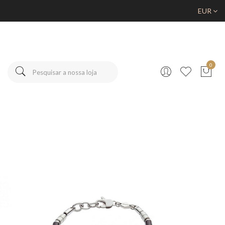
EUR
0