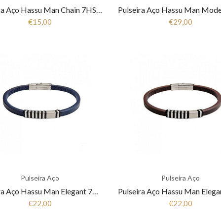
Pulseira Aço Hassu Man Chain 7HSS510380F
€15,00
€29,00
Pulseira Aço
Pulseira Aço
Pulseira Aço Hassu Man Elegant 7HSS510326C
€22,00
€22,00