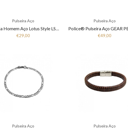
Pulseira Aço
Pulseira Aço
Pulseira Homem Aço Lotus Style LS2191-2/1
€29,00
€49,00
Pulseira Aço
Pulseira Aço