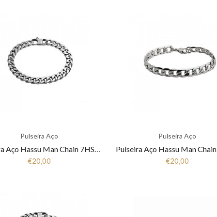
Pulseira Aço
Pulseira Aço
Pulseira Aço Hassu Man Chain 7HSS1200644P
€20,00
€20,00