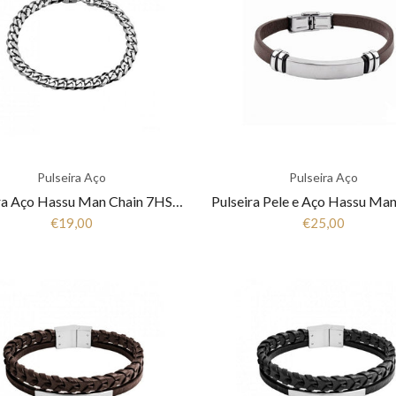
Pulseira Aço
Pulseira Aço
Pulseira Aço Hassu Man Chain 7HSS1200603P
€19,00
€25,00