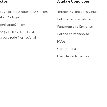
ctos
Ajuda e Condições
r Alexandre Sequeira 12-C 2860-
Termos e Condições Gerais
ta - Portugal
Politica de Privacidade
fo@charme24.com
Pagamentos e Entregas
51) 21 087 2020 - Custo
Política de reembolso
 para rede fixa nacional
FAQS
Contrastaria
Livro de Reclamações
Subscreva