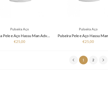
Pulseira Aço
Pulseira Aço
Pulseira Pele e Aço Hassu Man Adventure 7HSS010315B
€25,00
€25,00
1
2