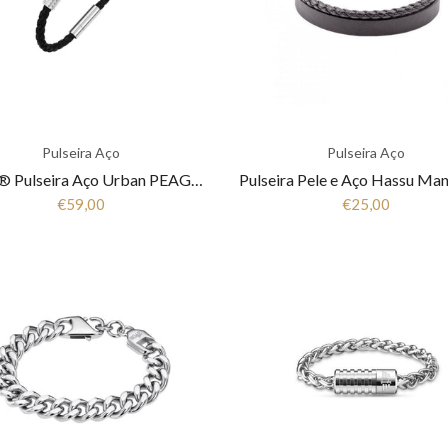
Pulseira Aço
Pulseira Aço
Police® Pulseira Aço Urban PEAGB0001102
€59,00
€25,00