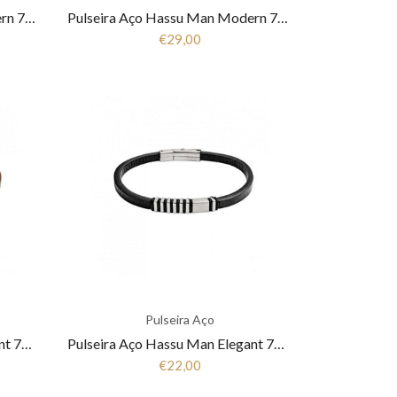
Pulseira Aço Hassu Man Modern 7HSS510404C
Pulseira Aço Hassu Man Modern 7HSS510404B
€29,00
Pulseira Aço
Pulseira Aço Hassu Man Elegant 7HSS510326B
Pulseira Aço Hassu Man Elegant 7HSS510326A
€22,00