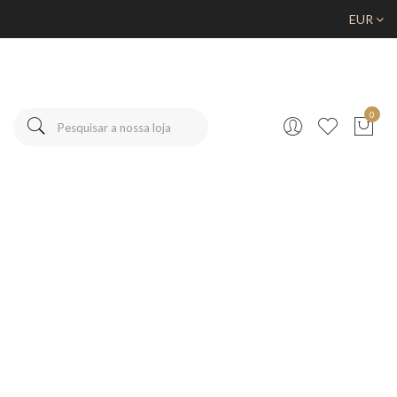
EUR
0