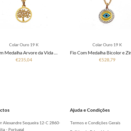
Colar Ouro 19 K
Colar Ouro 19 K
Fio Com Medalha Arvore da Vida Ouro 19.25Kt COL2996
€235,04
€528,79
ctos
Ajuda e Condições
r Alexandre Sequeira 12-C 2860-
Termos e Condições Gerais
ta - Portugal