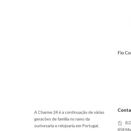
Conta
A Charme 24 é a continuação de várias
geracões de familia no ramo da
R.D
ourivesaria e relojoaria em Portugal.
458 Moi