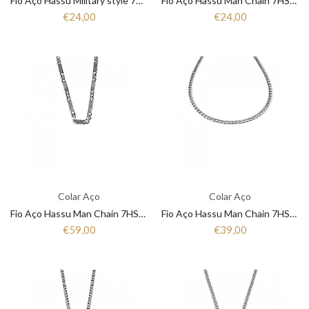
Fio Aço Hassu Military style 7HSS510811C
Fio Aço Hassu Man Chain 7HSS510629F
€24,00
€24,00
Colar Aço
Colar Aço
Fio Aço Hassu Man Chain 7HSS510374C
Fio Aço Hassu Man Chain 7HSS1200642
€59,00
€39,00