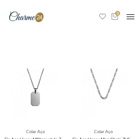
0
Colar Aço
Colar Aço