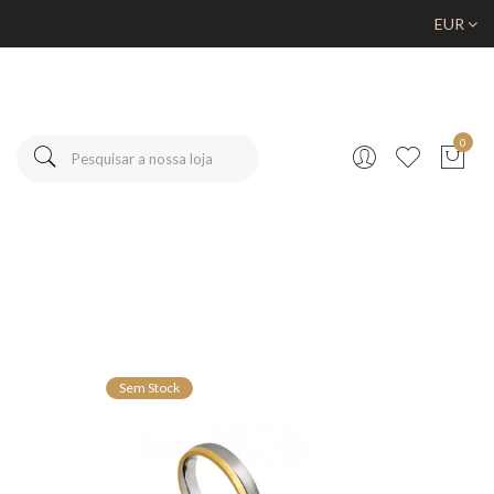
EUR
0
Sem Stock