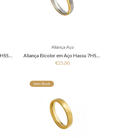
Aliança Aço
Aliança Anilha em Aço Hassu 7HSS010148
Aliança Bicolor em Aço Hassu 7HSS010147
€25,00
Sem Stock