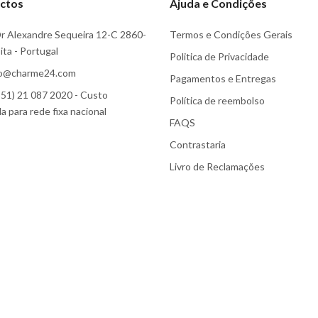
ctos
Ajuda e Condições
r Alexandre Sequeira 12-C 2860-
Termos e Condições Gerais
ta - Portugal
Politica de Privacidade
fo@charme24.com
Pagamentos e Entregas
51) 21 087 2020 - Custo
Política de reembolso
 para rede fixa nacional
FAQS
Contrastaria
Livro de Reclamações
Subscreva