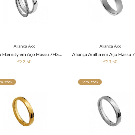
Aliança Aço
Aliança Aço
Aliança Eternity em Aço Hassu 7HSS010148A
€32,50
€23,50
m Stock
Sem Stock