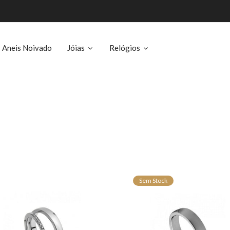
Aneis Noivado
Jóias
Relógios
Sem Stock