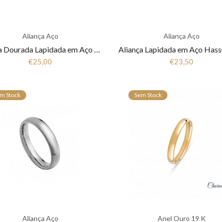
Aliança Aço
Aliança Aço
Aliança Dourada Lapidada em Aço Hassu 7HSS010144B
€25,00
€23,50
m Stock
Sem Stock
Aliança Aço
Anel Ouro 19 K