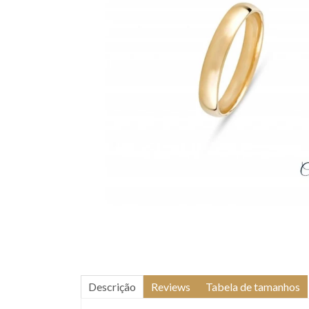
Descrição
Reviews
Tabela de tamanhos