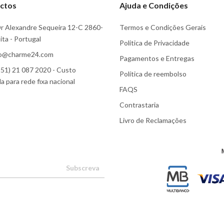
ctos
Ajuda e Condições
r Alexandre Sequeira 12-C 2860-
Termos e Condições Gerais
ta - Portugal
Politica de Privacidade
fo@charme24.com
Pagamentos e Entregas
51) 21 087 2020 - Custo
Política de reembolso
 para rede fixa nacional
FAQS
Contrastaria
Livro de Reclamações
Subscreva