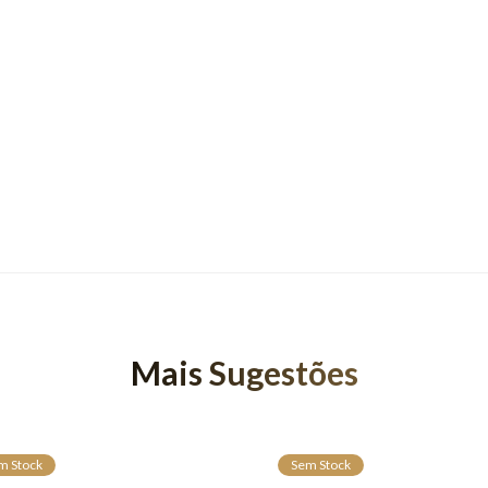
Mais Sugestões
m Stock
Sem Stock