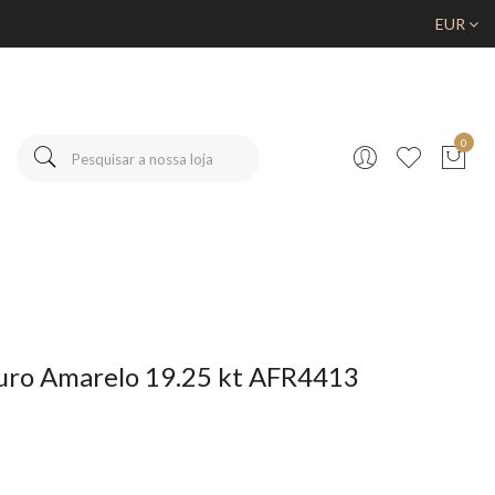
EUR
0
uro Amarelo 19.25 kt AFR4413