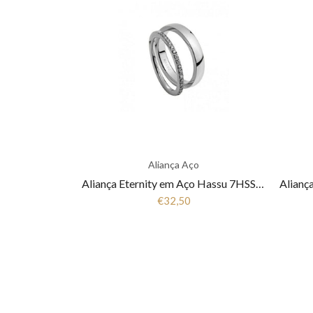
Aliança Aço
Aliança Eternity em Aço Hassu 7HSS010148A
€32,50