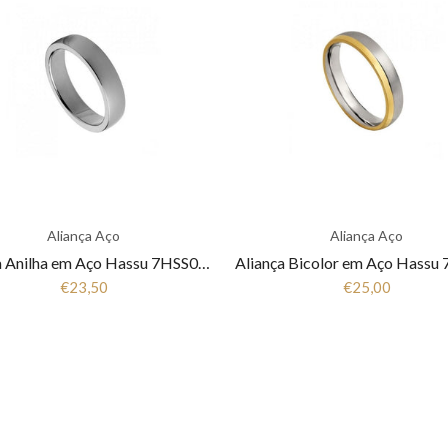
Aliança Aço
Aliança Aço
Aliança Anilha em Aço Hassu 7HSS010148
€23,50
€25,00