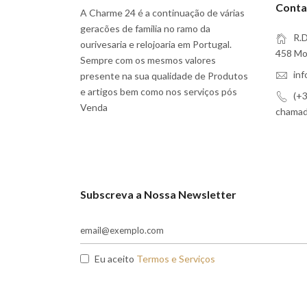
Conta
A Charme 24 é a continuação de várias
geracões de familia no ramo da
R.D
ourivesaria e relojoaria em Portugal.
458 Moi
Sempre com os mesmos valores
in
presente na sua qualidade de Produtos
e artigos bem como nos serviços pós
(+3
Venda
chamada
Subscreva a Nossa Newsletter
Eu aceito
Termos e Serviços