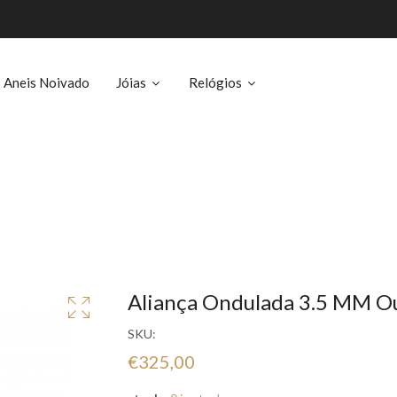
Aneis Noivado
Jóias
Relógios
Aliança Ondulada 3.5 MM O
SKU:
€325,00