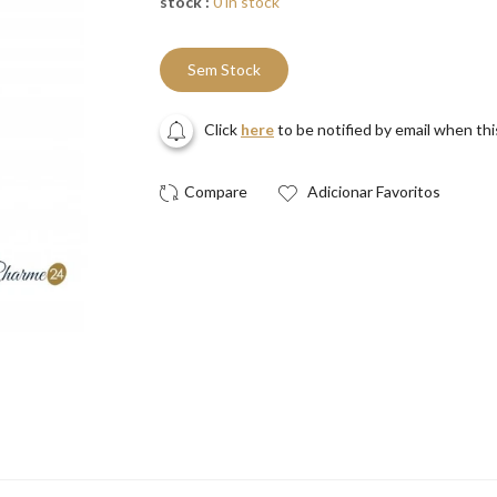
stock :
0 in stock
Sem Stock
Click
here
to be notified by email when th
Adicionar Favoritos