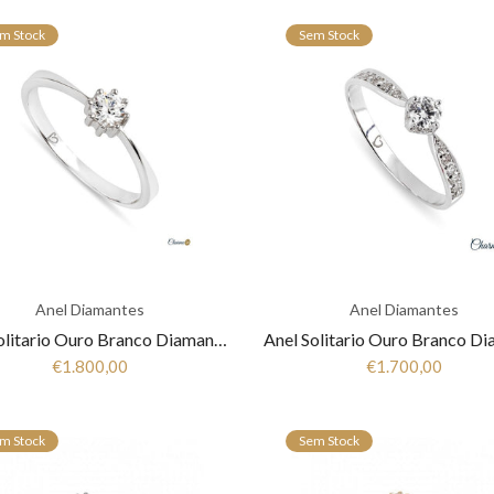
m Stock
Sem Stock
Anel Diamantes
Anel Diamantes
Anel Solitario Ouro Branco Diamantes 19,25K JOANR5595B
€1.800,00
€1.700,00
m Stock
Sem Stock