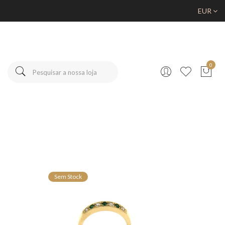
EUR
0
Sem Stock