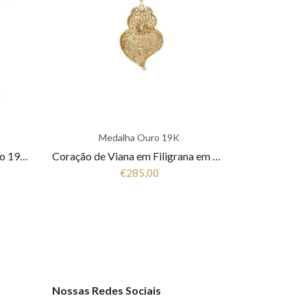
Medalha Ouro 19K
Anel Solitario em Ouro Amarelo 19k FLA-2AN13A
Coração de Viana em Filigrana em Ouro 19.25 K
€285,00
Nossas Redes Sociais