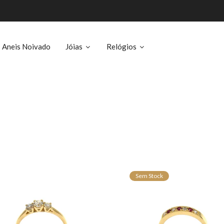
Aneis Noivado
Jóias
Relógios
Sem Stock