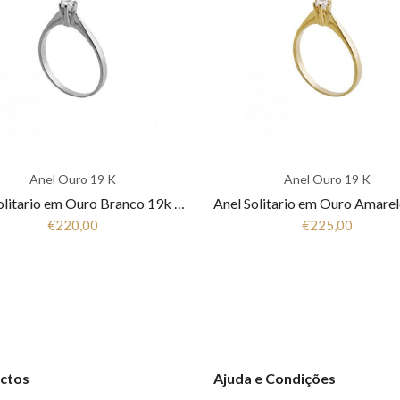
Anel Ouro 19 K
Anel Ouro 19 K
Anel Solitario em Ouro Branco 19k FLA-2AN13B
€220,00
€225,00
ctos
Ajuda e Condições