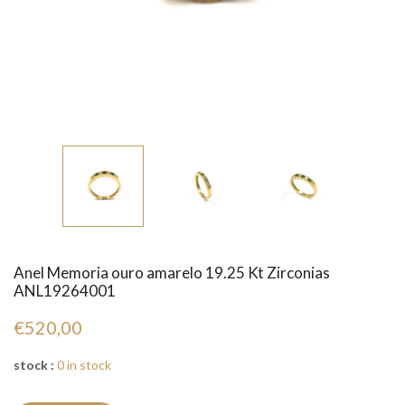
Anel Memoria ouro amarelo 19.25 Kt Zirconias
ANL19264001
€520,00
stock :
0 in stock