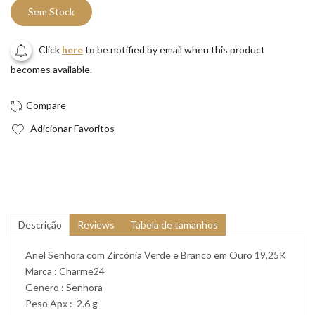
Sem Stock
Click
here
to be notified by email when this product
becomes available.
Adicionar Favoritos
Descrição
Reviews
Tabela de tamanhos
Anel Senhora com Zircónia Verde e Branco em Ouro 19,25K
Marca : Charme24
Genero : Senhora
Peso Apx : 2.6 g