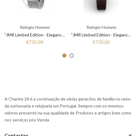
Relógio Homem
Relógio Homem
"JMR Limited Edition - Elegance that Marks Time"
"JMR Limited Edition - Elegance that Marks Time"
€750,00
€750,00
A Charme 24 é a continuação de várias geracões de familia no ramo
da ourivesaria e relojoaria em Portugal. Sempre com os mesmos
valores presente na sua qualidade de Produtos e artigos bem como
nos serviços pós Venda
Contactos