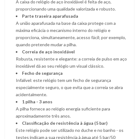
A caixa do relógio de aço inoxidável é feita de aço,
proporcionando uma qualidade valorizada e robusto.
Parte traseira aparafusada
A união aparafusada na base da caixa protege com a
máxima eficácia o mecanismo interno do relógio e
proporciona, simultaneamente, acesso fácil; por exemplo,
quando pretende mudar a pilha.
Correia de aço inoxidável
Robusta, resistente e elegante: a correia de pulso em aço
inoxidável dá ao seu relógio um visual clássico.
Fecho de segurança
Infalível: este relógio tem um fecho de segurança
especialmente seguro, o que evita que a correia se abra
acidentalmente.
1 pilha - 3 anos
A pilha fornece ao relógio energia suficiente para
aproximadamente três anos.
Classificação de resistência à água (5 bar)
Este relógio pode ser utilizado no duche e no banho - os
testes indicam a sua resistência à água até 5 bar/50