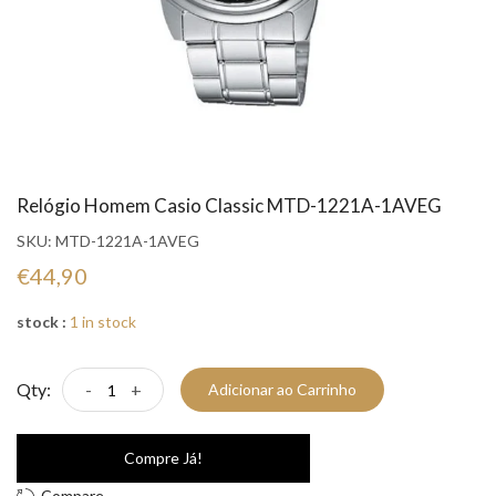
Relógio Homem Casio Classic MTD-1221A-1AVEG
SKU:
MTD-1221A-1AVEG
€44,90
stock :
1 in stock
Qty:
-
+
Adicionar ao Carrinho
Compre Já!