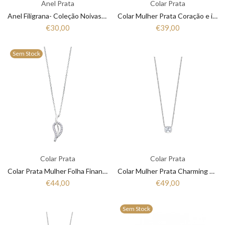
Anel Prata
Colar Prata
Anel Filigrana- Coleção Noivas Santo António 1AS-FL0412P
Colar Mulher Prata Coração e infinito Lotus Silver LP3307-1/1
€30,00
€39,00
Sem Stock
Colar Prata
Colar Prata
Colar Prata Mulher Folha Financeira Pure Essential Lotus Silver LP3060-1/1
Colar Mulher Prata Charming Lady Lotus Silver LP2002-1/1
€44,00
€49,00
Sem Stock