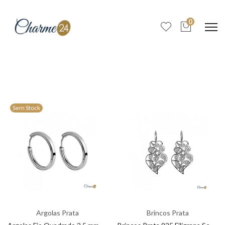
0
Sem Stock
Argolas Prata
Brincos Prata