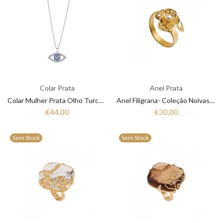
Colar Prata
Anel Prata
Colar Mulher Prata Olho Turco Lotus Sliver LP1970-1/1
Anel Filigrana- Coleção Noivas Santo António
€44,00
€30,00
Sem Stock
Sem Stock