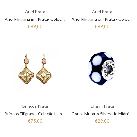
Anel Prata
Anel Prata
Anel Filigrana Em Prata- Coleção Poesia
Anel Filigrana em Prata - Coleção Poesia
€89,00
€89,00
Brincos Prata
Charm Prata
Brincos Filigrana- Coleção Lisboa
Conta Murano Silverado Midnight Magic AD19
€75,00
€29,00