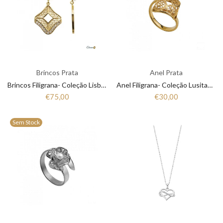
Brincos Prata
Anel Prata
Brincos Filigrana- Coleção Lisboa 1B6-111007A
Anel Filigrana- Coleção Lusitania 1AS-FL0327
€75,00
€30,00
Sem Stock