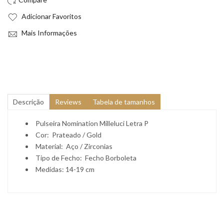
Adicionar Favoritos
Mais Informações
Descrição
Reviews
Tabela de tamanhos
Pulseira Nomination Milleluci Letra P
Cor: Prateado / Gold
Material: Aço / Zirconias
Tipo de Fecho: Fecho Borboleta
Medidas: 14-19 cm