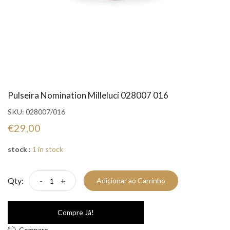
Pulseira Nomination Milleluci 028007 016
SKU:
028007/016
€29,00
stock :
1 in stock
Qty:
-
+
Adicionar ao Carrinho
Compre Já!