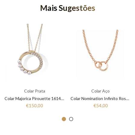
Mais Sugestões
Colar Prata
Colar Aço
Colar Majorica Pirouette 16144.01.1
Colar Nomination Infinito RoseGold 028203 011
€150,00
€54,00