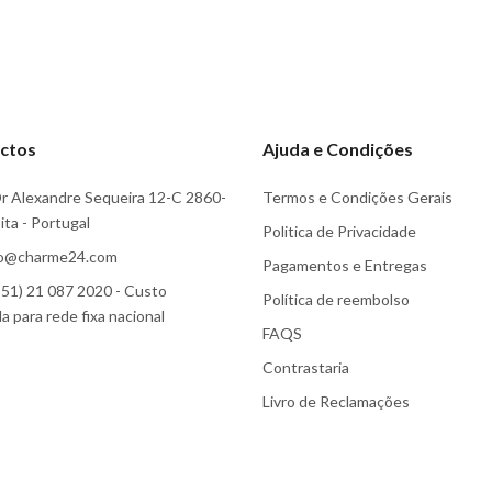
ctos
Ajuda e Condições
r Alexandre Sequeira 12-C 2860-
Termos e Condições Gerais
ta - Portugal
Politica de Privacidade
fo@charme24.com
Pagamentos e Entregas
51) 21 087 2020 - Custo
Política de reembolso
 para rede fixa nacional
FAQS
Contrastaria
Livro de Reclamações