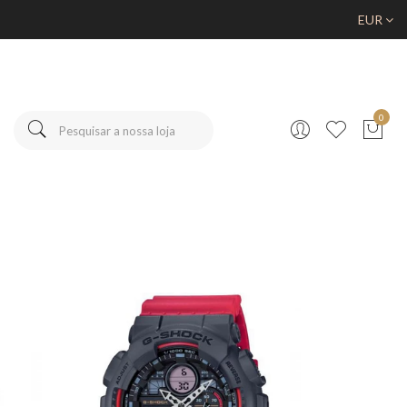
EUR
0