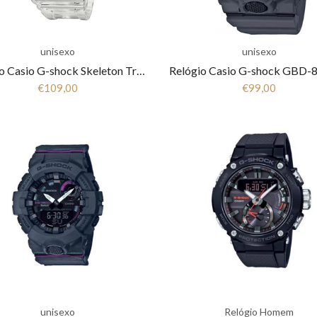
unisexo
unisexo
Relógio Casio G-shock Skeleton Transparente GA-2100SKE-7AER
€109,00
€99,00
unisexo
Relógio Homem