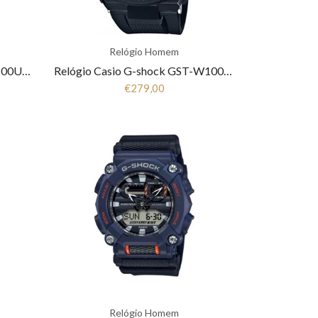
Relógio Homem
Relógio Casio G-shock GBD-800UC-8ER
Relógio Casio G-shock GST-W100G-1BER
€279,00
Relógio Homem