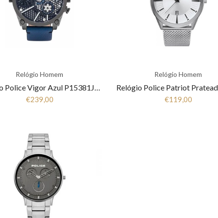
Relógio Homem
Relógio Homem
Relógio Police Vigor Azul P15381JSU61B
€239,00
€119,00