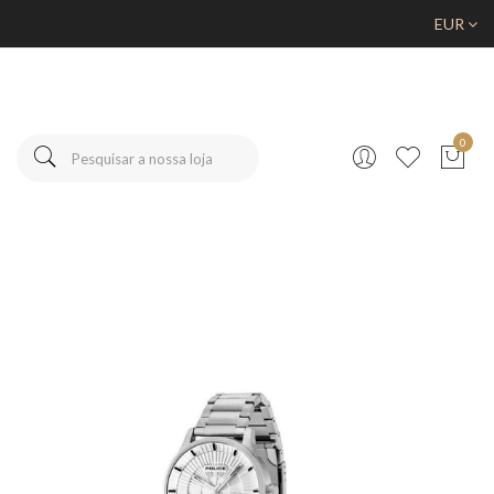
EUR
0