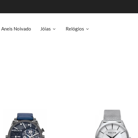
Aneis Noivado
Jóias
Relógios