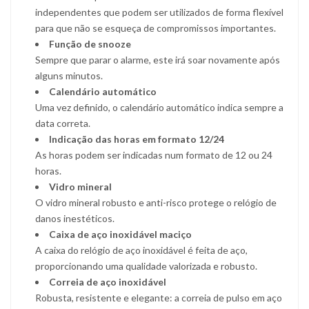
independentes que podem ser utilizados de forma flexível
para que não se esqueça de compromissos importantes.
Função de snooze
Sempre que parar o alarme, este irá soar novamente após
alguns minutos.
Calendário automático
Uma vez definido, o calendário automático indica sempre a
data correta.
Indicação das horas em formato 12/24
As horas podem ser indicadas num formato de 12 ou 24
horas.
Vidro mineral
O vidro mineral robusto e anti-risco protege o relógio de
danos inestéticos.
Caixa de aço inoxidável maciço
A caixa do relógio de aço inoxidável é feita de aço,
proporcionando uma qualidade valorizada e robusto.
Correia de aço inoxidável
Robusta, resistente e elegante: a correia de pulso em aço