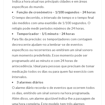
Indica a hora atual nas principais cidades e em áreas
específicas do mundo.
Função de cronómetro - 1/100 segundos - 24 horas
O tempo decorrido, o intervalo de tempo e o tempo final
são medidos com uma exatidão de 1/100 segundos. O
relógio pode medir períodos máximos de 24 horas.
Temporizador - 1/1 minuto - 24 horas
Para fãs da precisão: os temporizadores com contagem
decrescente ajudam-no a lembrar-se de eventos
específicos ou recorrentes ao emitirem um sinal sonoro
num momento predefinido. Esse momento pode ser
programado até ao minuto e com 24 horas de
antecedência. Ideal para pessoas que precisam de tomar
medicação todos os dias ou para quem faz exercício com
intervalos.
3 alarmes diários
O alarme diário recorda-o de eventos que ocorrem todos
os dias, emitindo um sinal sonoro na hora programada.
Além disso, um alarme ajustável indica-lhe a passagem de
uma hora completa. Este modelo tem três alarmes