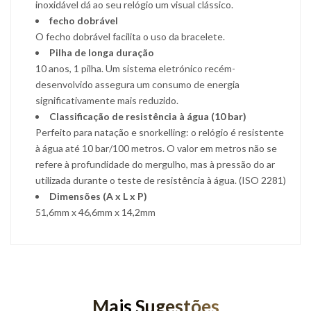
inoxidável dá ao seu relógio um visual clássico.
fecho dobrável
O fecho dobrável facilita o uso da bracelete.
Pilha de longa duração
10 anos, 1 pilha. Um sistema eletrónico recém-
desenvolvido assegura um consumo de energia
significativamente mais reduzido.
Classificação de resistência à água (10 bar)
Perfeito para natação e snorkelling: o relógio é resistente
à água até 10 bar/100 metros. O valor em metros não se
refere à profundidade do mergulho, mas à pressão do ar
utilizada durante o teste de resistência à água. (ISO 2281)
Dimensões (A x L x P)
51,6mm x 46,6mm x 14,2mm
Mais Sugestões