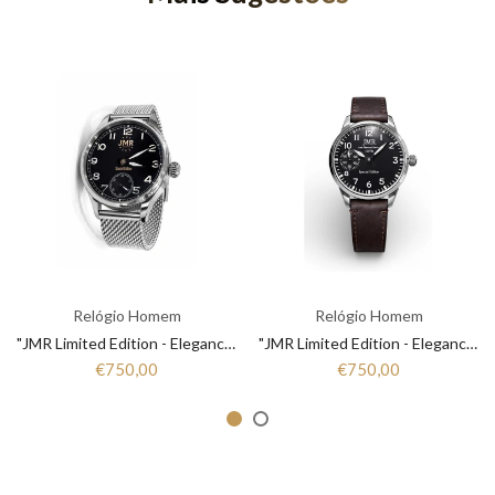
Relógio Homem
Relógio Homem
"JMR Limited Edition - Elegance that Marks Time"
"JMR Limited Edition - Elegance that Marks Time"
€750,00
€750,00