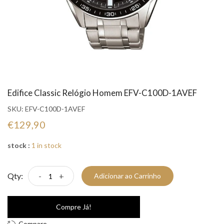
Edifice Classic Relógio Homem EFV-C100D-1AVEF
SKU:
EFV-C100D-1AVEF
€129,90
stock :
1 in stock
Qty:
-
+
Adicionar ao Carrinho
Compre Já!