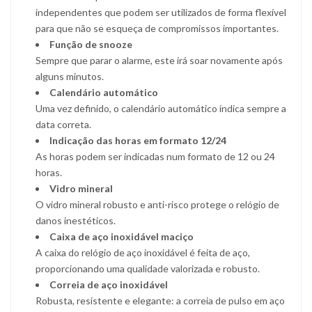
independentes que podem ser utilizados de forma flexível
para que não se esqueça de compromissos importantes.
Função de snooze
Sempre que parar o alarme, este irá soar novamente após
alguns minutos.
Calendário automático
Uma vez definido, o calendário automático indica sempre a
data correta.
Indicação das horas em formato 12/24
As horas podem ser indicadas num formato de 12 ou 24
horas.
Vidro mineral
O vidro mineral robusto e anti-risco protege o relógio de
danos inestéticos.
Caixa de aço inoxidável maciço
A caixa do relógio de aço inoxidável é feita de aço,
proporcionando uma qualidade valorizada e robusto.
Correia de aço inoxidável
Robusta, resistente e elegante: a correia de pulso em aço