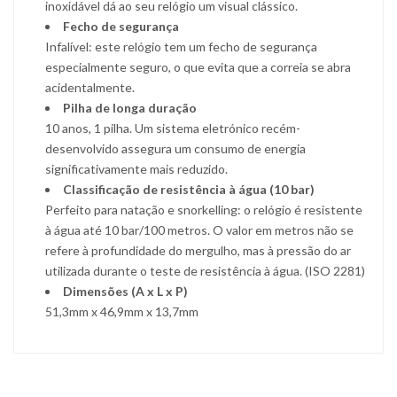
inoxidável dá ao seu relógio um visual clássico.
Fecho de segurança
Infalível: este relógio tem um fecho de segurança
especialmente seguro, o que evita que a correia se abra
acidentalmente.
Pilha de longa duração
10 anos, 1 pilha. Um sistema eletrónico recém-
desenvolvido assegura um consumo de energia
significativamente mais reduzido.
Classificação de resistência à água (10 bar)
Perfeito para natação e snorkelling: o relógio é resistente
à água até 10 bar/100 metros. O valor em metros não se
refere à profundidade do mergulho, mas à pressão do ar
utilizada durante o teste de resistência à água. (ISO 2281)
Dimensões (A x L x P)
51,3mm x 46,9mm x 13,7mm