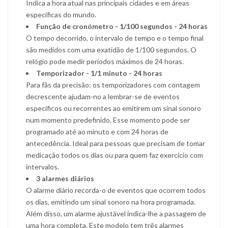
Indica a hora atual nas principais cidades e em áreas
específicas do mundo.
Função de cronómetro - 1/100 segundos - 24 horas
O tempo decorrido, o intervalo de tempo e o tempo final
são medidos com uma exatidão de 1/100 segundos. O
relógio pode medir períodos máximos de 24 horas.
Temporizador - 1/1 minuto - 24 horas
Para fãs da precisão: os temporizadores com contagem
decrescente ajudam-no a lembrar-se de eventos
específicos ou recorrentes ao emitirem um sinal sonoro
num momento predefinido. Esse momento pode ser
programado até ao minuto e com 24 horas de
antecedência. Ideal para pessoas que precisam de tomar
medicação todos os dias ou para quem faz exercício com
intervalos.
3 alarmes diários
O alarme diário recorda-o de eventos que ocorrem todos
os dias, emitindo um sinal sonoro na hora programada.
Além disso, um alarme ajustável indica-lhe a passagem de
uma hora completa. Este modelo tem três alarmes