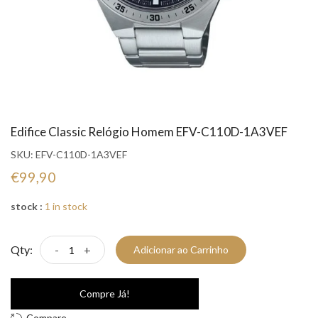
Edifice Classic Relógio Homem EFV-C110D-1A3VEF
SKU:
EFV-C110D-1A3VEF
€99,90
stock :
1 in stock
Qty:
-
+
Adicionar ao Carrinho
Compre Já!