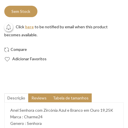
Sem Stock
Click
here
to be notified by email when this product
becomes available.
Adicionar Favoritos
Descrição
Reviews
Tabela de tamanhos
Anel Senhora com Zircónia Azul e Branco em Ouro 19,25K
Marca : Charme24
Genero : Senhora