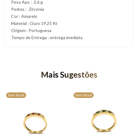
Peso Apx : 2.6 g
Pedras : Zircónia
Cor : Amarelo
Material : Ouro 19.25 Kt
Origem : Portuguesa
Tempo de Entrega : entrega imediata
Mais Sugestões
Sem Stock
Sem Stock