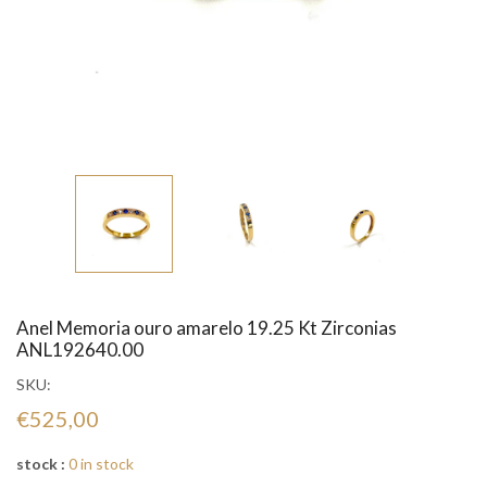
Anel Memoria ouro amarelo 19.25 Kt Zirconias
ANL192640.00
SKU:
€525,00
stock :
0 in stock