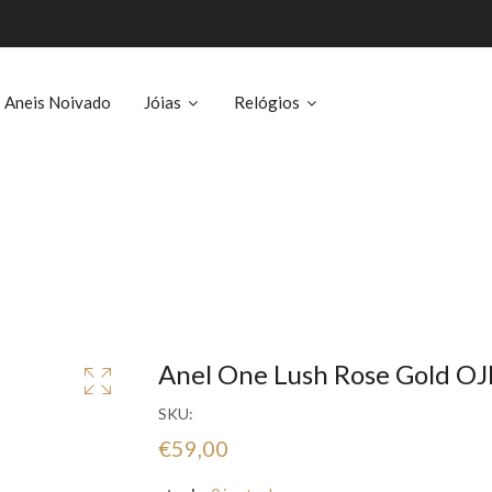
Aneis Noivado
Jóias
Relógios
Anel One Lush Rose Gold O
SKU:
€59,00