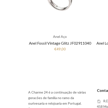
Anel Aço
Anel Fossil Vintage Glitz JF02911040
€49,00
Conta
A Charme 24 é a continuação de várias
geracões de familia no ramo da
R.D
ourivesaria e relojoaria em Portugal.
458 Moi