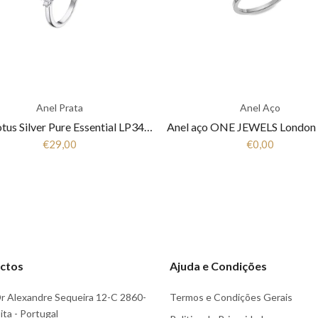
Anel Prata
Anel Aço
Anel Lotus Silver Pure Essential LP3443-3/1 Mulher Prata
€29,00
€0,00
ctos
Ajuda e Condições
r Alexandre Sequeira 12-C 2860-
Termos e Condições Gerais
ta - Portugal