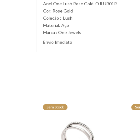
Anel One Lush Rose Gold OJLUR01R
Cor: Rose Gold
Coleção : Lush
Material: Aço
Marca : One Jewels
Envio Imediato
Sem Stock
Se