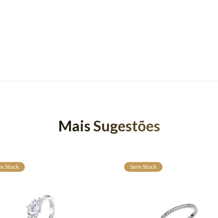
Mais Sugestões
m Stock
Sem Stock