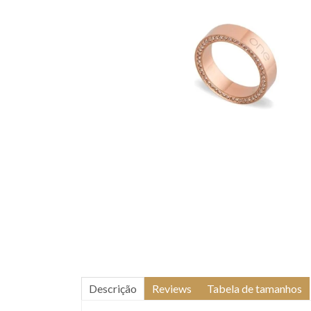
Descrição
Reviews
Tabela de tamanhos