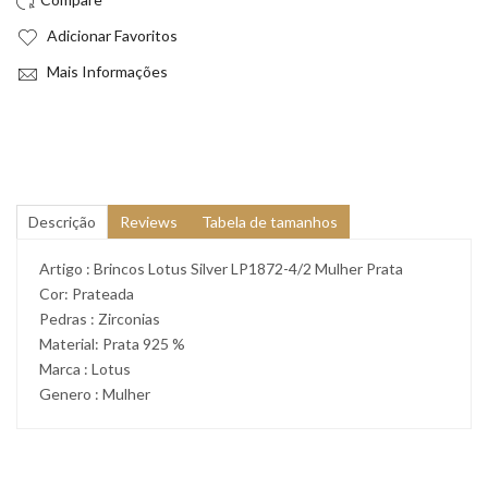
Adicionar Favoritos
Mais Informações
Descrição
Reviews
Tabela de tamanhos
Artigo : Brincos Lotus Silver LP1872-4/2 Mulher Prata
Cor: Prateada
Pedras : Zirconias
Material: Prata 925 %
Marca : Lotus
Genero : Mulher