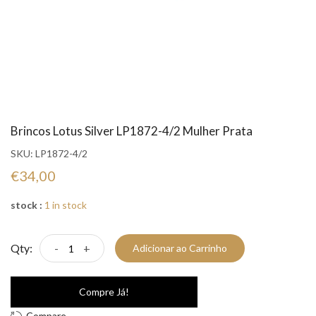
Brincos Lotus Silver LP1872-4/2 Mulher Prata
SKU:
LP1872-4/2
€34,00
stock :
1 in stock
Qty:
-
+
Adicionar ao Carrinho
Compre Já!