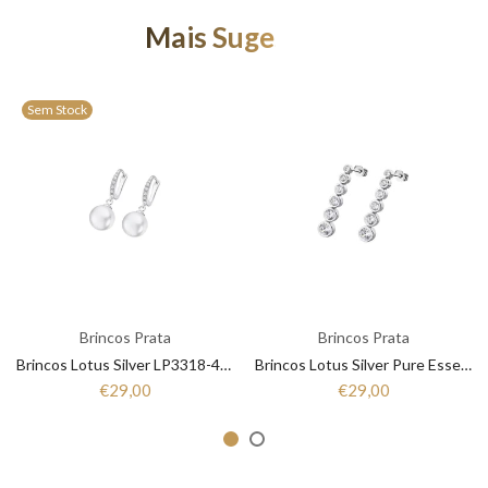
Mais Sugestões
Sem Stock
Brincos Prata
Brincos Prata
Brincos Lotus Silver LP3318-4/1 Mulher Prata
Brincos Lotus Silver Pure Essential LP1915-4/1 Mulher, Prata
€29,00
€29,00