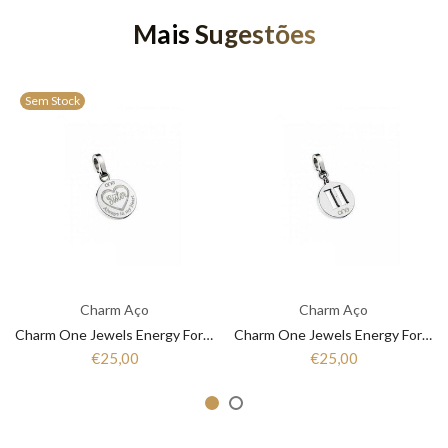
Mais Sugestões
Sem Stock
Charm Aço
Charm Aço
Charm One Jewels Energy For Life OJEBC050
Charm One Jewels Energy For Life OJEBCL-H
€25,00
€25,00