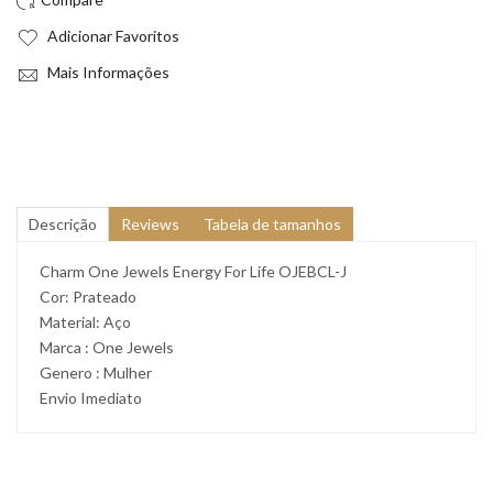
Adicionar Favoritos
Mais Informações
Descrição
Reviews
Tabela de tamanhos
Charm One Jewels Energy For Life OJEBCL-J
Cor: Prateado
Material: Aço
Marca : One Jewels
Genero : Mulher
Envio Imediato