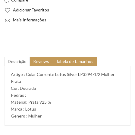
Adicionar Favoritos
Mais Informações
Descrição
Reviews
Tabela de tamanhos
Artigo : Colar Corrente Lotus Silver LP3294-1/2 Mulher
Prata
Cor: Dourada
Pedras :
Material: Prata 925 %
Marca : Lotus
Genero : Mulher