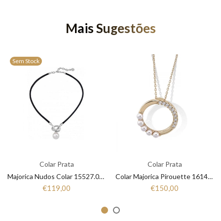
Mais Sugestões
Sem Stock
Colar Prata
Colar Prata
Majorica Nudos Colar 15527.01.2
Colar Majorica Pirouette 16144.01.1
€119,00
€150,00