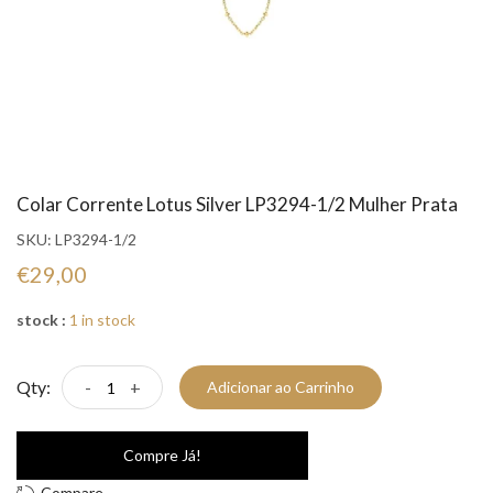
Colar Corrente Lotus Silver LP3294-1/2 Mulher Prata
SKU:
LP3294-1/2
€29,00
stock :
1 in stock
Qty:
-
+
Adicionar ao Carrinho
Compre Já!