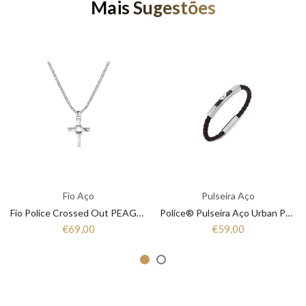
Mais Sugestões
Fio Aço
Pulseira Aço
Fio Police Crossed Out PEAGN2211311
Police® Pulseira Aço Urban PEAGB0001108
€69,00
€59,00