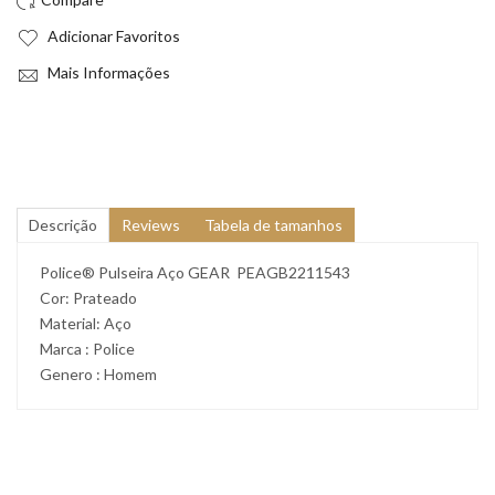
Adicionar Favoritos
Mais Informações
Descrição
Reviews
Tabela de tamanhos
Police® Pulseira Aço GEAR PEAGB2211543
Cor: Prateado
Material: Aço
Marca : Police
Genero : Homem