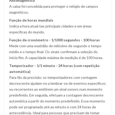
Antimagnético
A caixa foi concebida para proteger o relógio de campos
magnéticos.
Função de horas mundiais
Indica a hora atual nas principais cidades e em áreas
específicas do mundo.
Função de cronómetro - 1/1000 segundos - 100 horas
Mede com uma exatidão de milésimo de segundo o tempo
médio e o tempo final. Os sinais confirmam a seleção do
início/fim. A capacidade máxima de medição é de 100 horas.
Temporizador - 1/1 minuto - 24 horas (com repetição
automática)
Para fãs da precisão: os temporizadores com contagem
decrescente ajudam-no a lembrar-se de eventos específicos
ou recorrentes ao emitirem um sinal sonoro num momento
predefinido. Em seguida, efetuam a contagem decrescente
automática a partir do momento predefinido. Esse momento
pode ser programado até ao minuto e com 24 horas de
antecedência. Ideal para pessoas que precisam de tomar