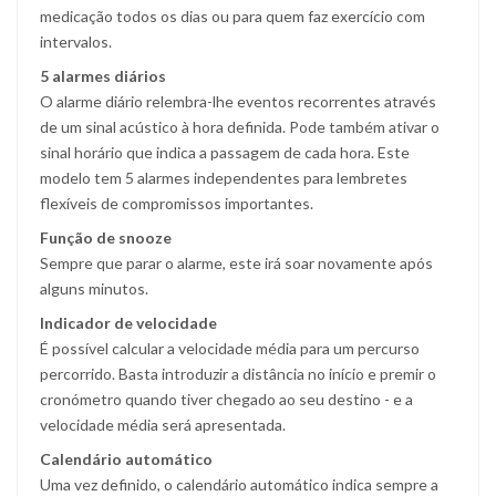
medicação todos os dias ou para quem faz exercício com
intervalos.
5 alarmes diários
O alarme diário relembra-lhe eventos recorrentes através
de um sinal acústico à hora definida. Pode também ativar o
sinal horário que indica a passagem de cada hora. Este
modelo tem 5 alarmes independentes para lembretes
flexíveis de compromissos importantes.
Função de snooze
Sempre que parar o alarme, este irá soar novamente após
alguns minutos.
Indicador de velocidade
É possível calcular a velocidade média para um percurso
percorrido. Basta introduzir a distância no início e premir o
cronómetro quando tiver chegado ao seu destino - e a
velocidade média será apresentada.
Calendário automático
Uma vez definido, o calendário automático indica sempre a