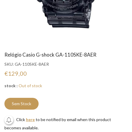
Relógio Casio G-shock GA-110SKE-8AER
SKU:
GA-110SKE-8AER
€129,00
stock :
Out of stock
Sem Stock
Click
here
to be notified by email when this product
becomes available.