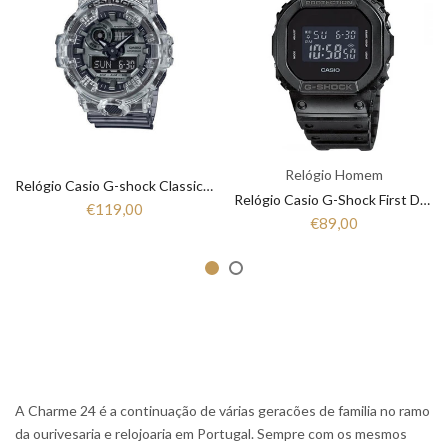
Relógio Homem
Relógio Casio G-shock Classic style GA-700SK-1AER
Relógio Casio G-Shock First DW-5600BB-1ER
€119,00
€89,00
A Charme 24 é a continuação de várias geracões de familia no ramo
da ourivesaria e relojoaria em Portugal. Sempre com os mesmos