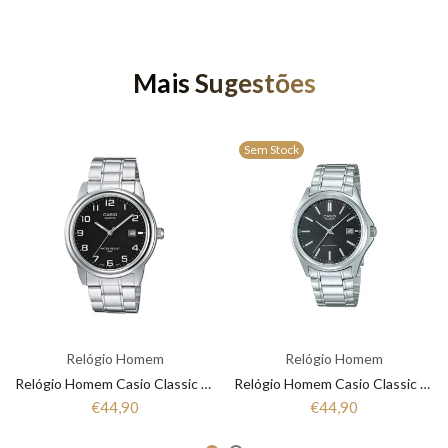
Mais Sugestões
Sem Stock
Relógio Homem
Relógio Homem
Relógio Homem Casio Classic MTD-1221A-1AVEG
Relógio Homem Casio Classic MTD-1183PA-1AEG
€44,90
€44,90