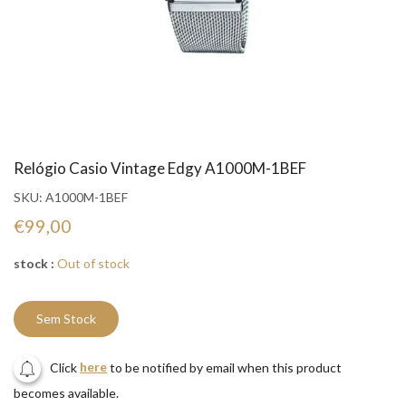
Relógio Casio Vintage Edgy A1000M-1BEF
SKU:
A1000M-1BEF
€99,00
stock :
Out of stock
Sem Stock
Click
here
to be notified by email when this product
becomes available.