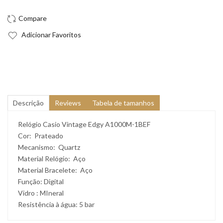
Adicionar Favoritos
Descrição
Reviews
Tabela de tamanhos
Relógio Casio Vintage Edgy A1000M-1BEF
Cor: Prateado
Mecanismo: Quartz
Material Relógio: Aço
Material Bracelete: Aço
Função: Digital
Vidro : MIneral
Resistência à água: 5 bar