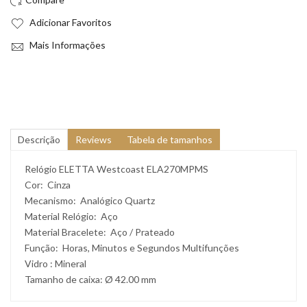
Adicionar Favoritos
Mais Informações
Descrição
Reviews
Tabela de tamanhos
Relógio ELETTA Westcoast ELA270MPMS
Cor: Cinza
Mecanismo: Analógico Quartz
Material Relógio: Aço
Material Bracelete: Aço / Prateado
Função: Horas, Minutos e Segundos Multifunções
Vidro : Mineral
Tamanho de caixa: Ø 42.00 mm