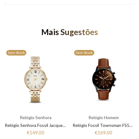
Mais Sugestões
Sem Stock
Sem Stock
Relógio Senhora
Relógio Homem
Relógio Senhora Fossil Jacqueline ES3434
Relógio Fossil Townsman FS5437
€149,00
€169,00