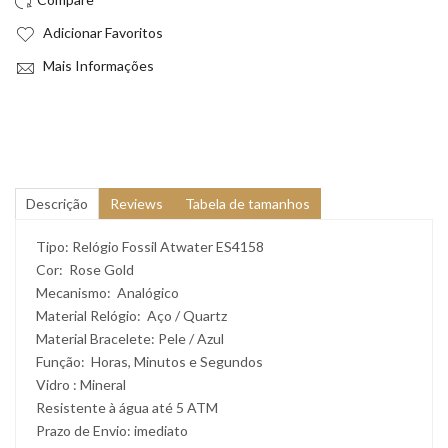
Adicionar Favoritos
Mais Informações
Descrição
Reviews
Tabela de tamanhos
Tipo: Relógio Fossil Atwater ES4158
Cor: Rose Gold
Mecanismo: Analógico
Material Relógio: Aço / Quartz
Material Bracelete: Pele / Azul
Função: Horas, Minutos e Segundos
Vidro : Mineral
Resistente à água até 5 ATM
Prazo de Envio: imediato