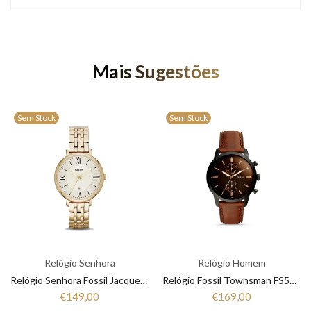
Mais Sugestões
Sem Stock
Sem Stock
Relógio Senhora
Relógio Homem
Relógio Senhora Fossil Jacqueline ES3434
Relógio Fossil Townsman FS5437
€149,00
€169,00