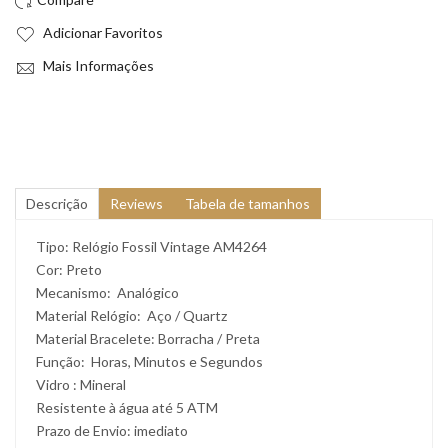
Adicionar Favoritos
Mais Informações
Descrição
Reviews
Tabela de tamanhos
Tipo: Relógio Fossil Vintage AM4264
Cor: Preto
Mecanismo: Analógico
Material Relógio: Aço / Quartz
Material Bracelete: Borracha / Preta
Função: Horas, Minutos e Segundos
Vidro : Mineral
Resistente à água até 5 ATM
Prazo de Envio: imediato