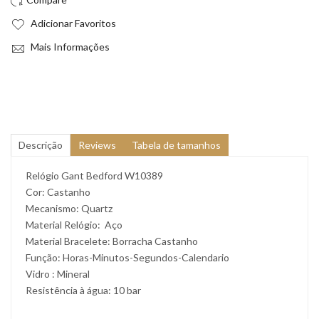
Adicionar Favoritos
Mais Informações
Descrição
Reviews
Tabela de tamanhos
Relógio Gant Bedford W10389
Cor: Castanho
Mecanismo: Quartz
Material Relógio: Aço
Material Bracelete: Borracha Castanho
Função: Horas-Minutos-Segundos-Calendario
Vidro : Mineral
Resistência à água: 10 bar