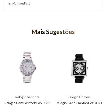
Envio Imediato
Mais Sugestões
Relógio Senhora
Relógio Homem
Relógio Gant Winfield W70032
Relógio Gant Cranford W10391