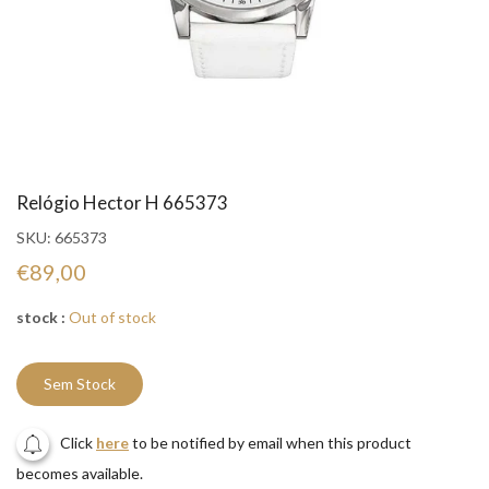
Relógio Hector H 665373
SKU:
665373
€89,00
stock :
Out of stock
Sem Stock
Click
here
to be notified by email when this product
becomes available.