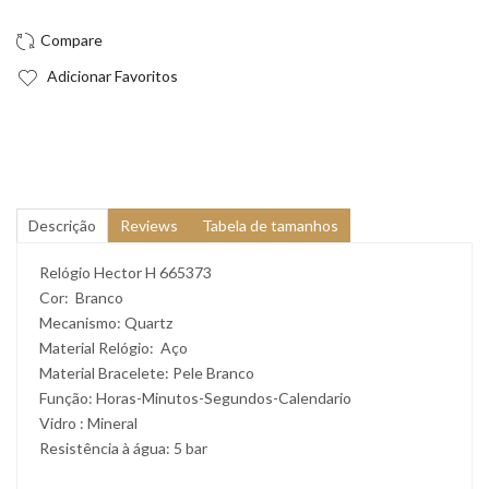
Adicionar Favoritos
Descrição
Reviews
Tabela de tamanhos
Relógio Hector H 665373
Cor: Branco
Mecanismo: Quartz
Material Relógio: Aço
Material Bracelete: Pele Branco
Função: Horas-Minutos-Segundos-Calendario
Vidro : Mineral
Resistência à água: 5 bar