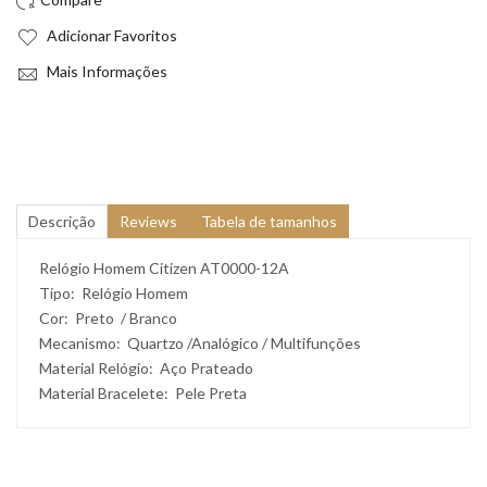
Adicionar Favoritos
Mais Informações
Descrição
Reviews
Tabela de tamanhos
Relógio Homem Citizen AT0000-12A
Tipo:
Relógio Homem
Cor: Preto / Branco
Mecanismo: Quartzo /
Analógico / Multifunções
Material Relógio:
Aço Prateado
Material Bracelete: Pele Preta