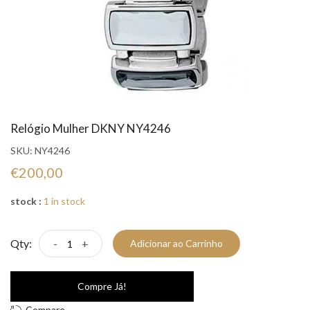
Relógio Mulher DKNY NY4246
SKU:
NY4246
€200,00
stock :
1 in stock
Qty:
-
+
Adicionar ao Carrinho
Compre Já!