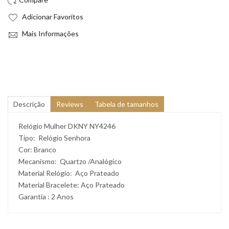
Adicionar Favoritos
Mais Informações
Descrição
Reviews
Tabela de tamanhos
Relógio Mulher DKNY NY4246
Tipo:
Relógio Senhora
Cor: Branco
Mecanismo: Quartzo /
Analógico
Material Relógio:
Aço Prateado
Material Bracelete:
Aço Prateado
Garantia : 2 Anos