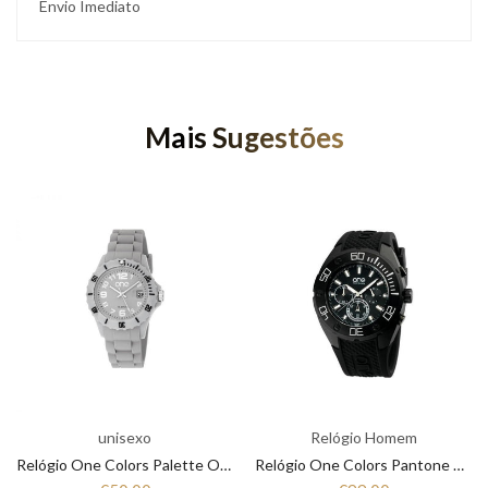
Envio Imediato
Mais Sugestões
unisexo
Relógio Homem
Relógio One Colors Palette OA4399CC12B
Relógio One Colors Pantone OA6986PP21N