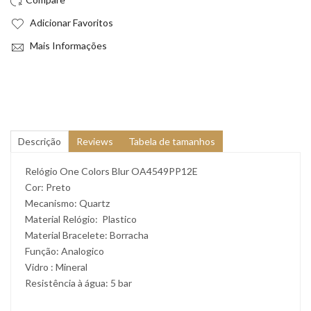
Adicionar Favoritos
Mais Informações
Descrição
Reviews
Tabela de tamanhos
Relógio One Colors Blur OA4549PP12E
Cor: Preto
Mecanismo: Quartz
Material Relógio: Plastico
Material Bracelete: Borracha
Função: Analogico
Vidro : Mineral
Resistência à água: 5 bar