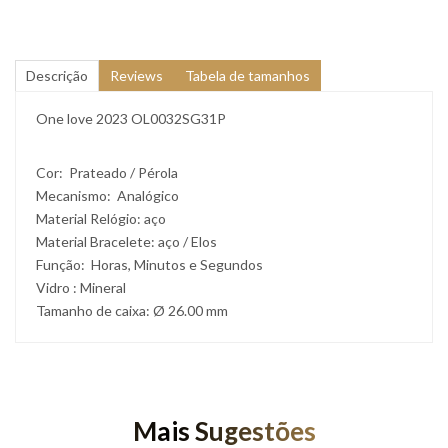
Descrição
Reviews
Tabela de tamanhos
One love 2023 OL0032SG31P
Cor: Prateado / Pérola
Mecanismo: Analógico
Material Relógio: aço
Material Bracelete: aço / Elos
Função: Horas, Minutos e Segundos
Vidro : Mineral
Tamanho de caixa: Ø 26.00 mm
Mais Sugestões