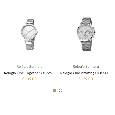
Relógio Senhora
Relógio Senhora
Relógio One Together OL9267SS22L
Relógio One Amazing OL8744SS21L
€109,00
€139,00