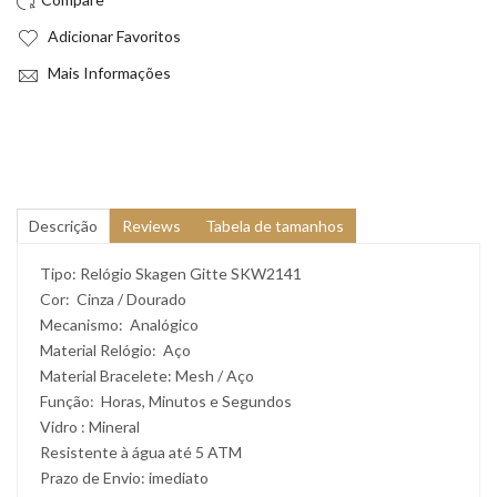
Adicionar Favoritos
Mais Informações
Descrição
Reviews
Tabela de tamanhos
Tipo: Relógio Skagen Gitte SKW2141
Cor: Cinza / Dourado
Mecanismo: Analógico
Material Relógio: Aço
Material Bracelete: Mesh / Aço
Função: Horas, Minutos e Segundos
Vidro : Mineral
Resistente à água até 5 ATM
Prazo de Envio: imediato