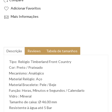
Adicionar Favoritos
Mais Informações
Descrição
Reviews
Tabela de tamanhos
Tipo: Relógio Timberland Front Country
Cor: Preto / Prateado
Mecanismo: Analógico
Material Relógio: Aço
Material Bracelete: Pele / Beje
Função: Horas, Minutos e Segundos / Calendario
Vidro : Mineral
Tamanho de caixa: Ø 46.00 mm
Resistente à água até 5 Bar