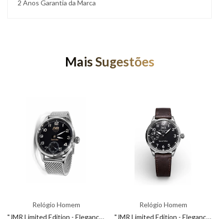
2 Anos Garantia da Marca
Mais Sugestões
Relógio Homem
Relógio Homem
"JMR Limited Edition - Elegance that Marks Time"
"JMR Limited Edition - Elegance that Marks Time"