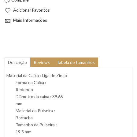
Adicionar Favoritos
Mais Informações
Descrição
Reviews
Tabela de tamanhos
Material da Caixa : Liga de Zinco
Forma da Caixa :
Redondo
Diâmetro da caixa : 39.65
mm
Material da Pulseira :
Borracha
Tamanho da Pulseira :
19.5 mm