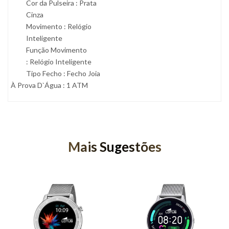
Cor da Pulseira : Prata
Cinza
Movimento :
Relógio
Inteligente
Função Movimento
:
Relógio Inteligente
Tipo Fecho :
Fecho Joia
À Prova D`Água : 1 ATM
Mais Sugestões