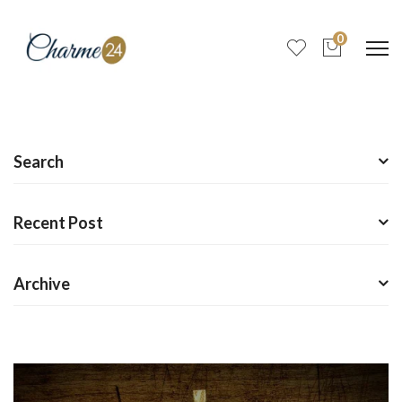
0
Search
Recent Post
Archive