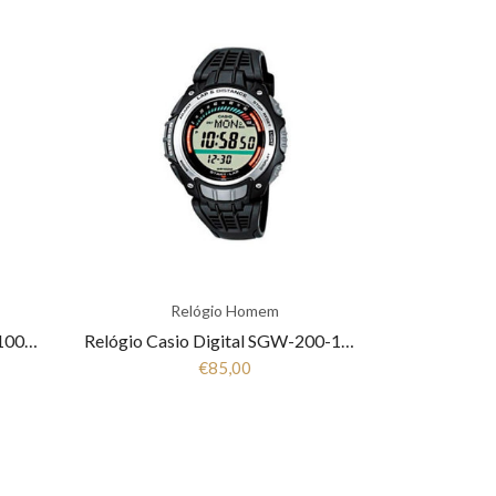
Relógio Homem
Relógio Casio Collection LTS-100D-7AVEF
Relógio Casio Digital SGW-200-1VER
€85,00