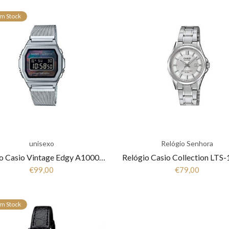
m Stock
unisexo
Relógio Senhora
Relógio Casio Vintage Edgy A1000M-1BEF
€99,00
€79,00
m Stock