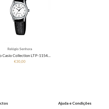
Relógio Senhora
Relógio Casio Collection LTP-1154PE-7BEF
€30,00
ctos
Ajuda e Condições