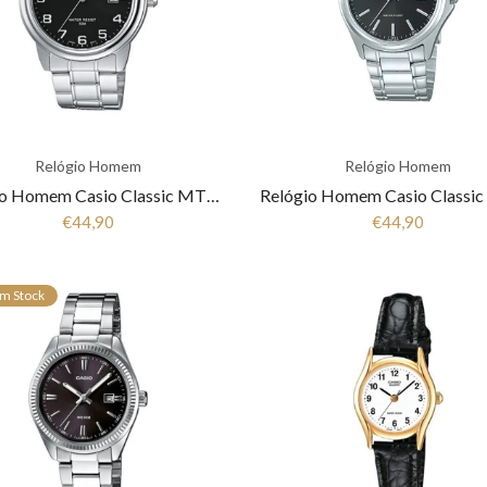
Relógio Homem
Relógio Homem
Relógio Homem Casio Classic MTD-1221A-1AVEG
€44,90
€44,90
m Stock