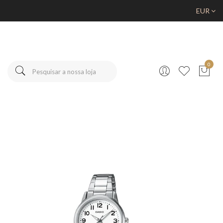
EUR
0