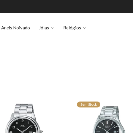
Aneis Noivado
Jóias
Relógios
Sem Stock