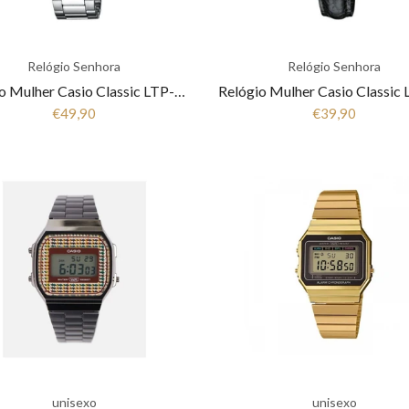
Relógio Senhora
Relógio Senhora
Relógio Mulher Casio Classic LTP-1302PD-1A1VEG
€49,90
€39,90
unisexo
unisexo