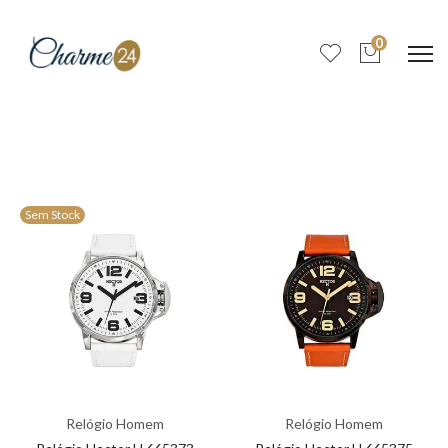
0
Sem Stock
Relógio Homem
Relógio Homem