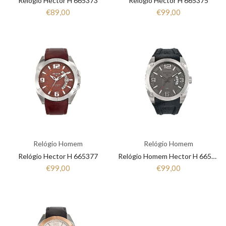
Relógio Hector H 665373
Relógio Hector H 665375
€89,00
€99,00
Relógio Homem
Relógio Homem
Relógio Hector H 665377
Relógio Homem Hector H 665380
€99,00
€99,00