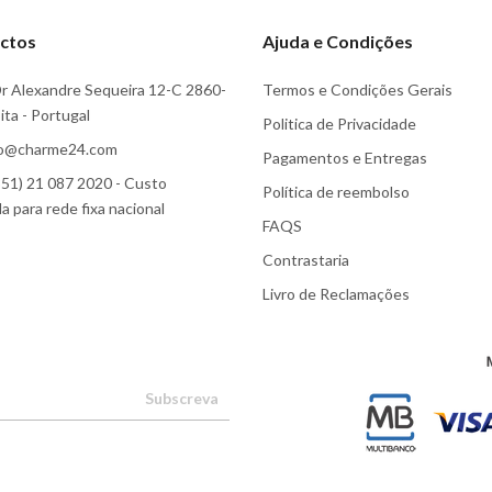
ctos
Ajuda e Condições
r Alexandre Sequeira 12-C 2860-
Termos e Condições Gerais
ta - Portugal
Politica de Privacidade
fo@charme24.com
Pagamentos e Entregas
51) 21 087 2020 - Custo
Política de reembolso
 para rede fixa nacional
FAQS
Contrastaria
Livro de Reclamações
Subscreva