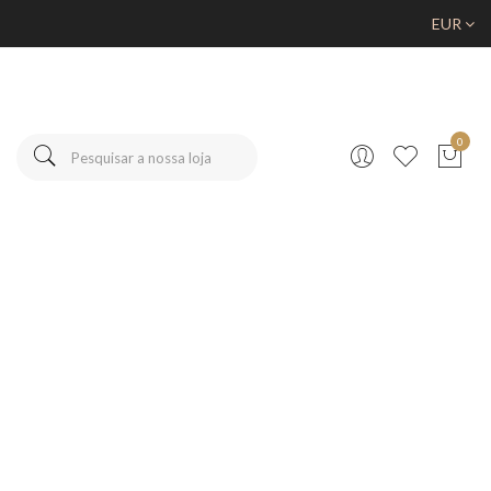
EUR
0