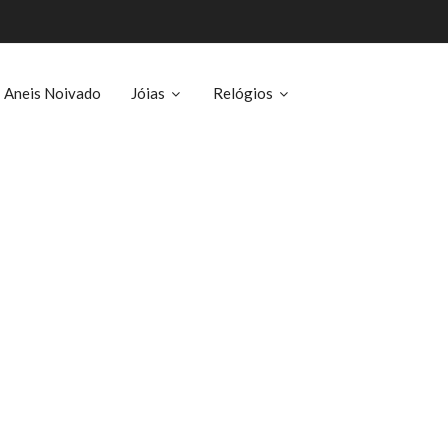
Aneis Noivado
Jóias
Relógios