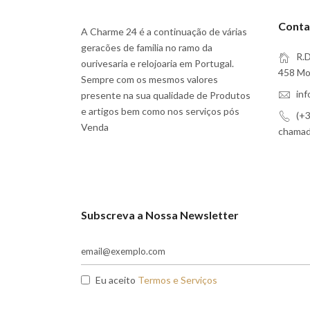
Conta
A Charme 24 é a continuação de várias
geracões de familia no ramo da
R.D
ourivesaria e relojoaria em Portugal.
458 Moi
Sempre com os mesmos valores
in
presente na sua qualidade de Produtos
e artigos bem como nos serviços pós
(+3
Venda
chamada
Subscreva a Nossa Newsletter
Eu aceito
Termos e Serviços