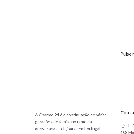
Conta
A Charme 24 é a continuação de várias
geracões de familia no ramo da
R.D
ourivesaria e relojoaria em Portugal.
458 Moi