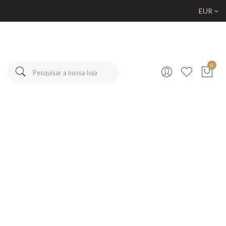
EUR
0