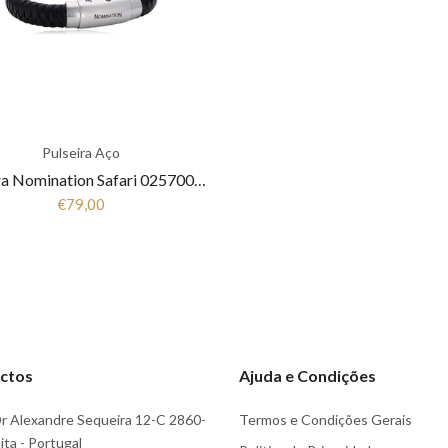
Pulseira Aço
Pulseira Nomination Safari 025700/0
€79,00
ctos
Ajuda e Condições
r Alexandre Sequeira 12-C 2860-
Termos e Condições Gerais
ta - Portugal