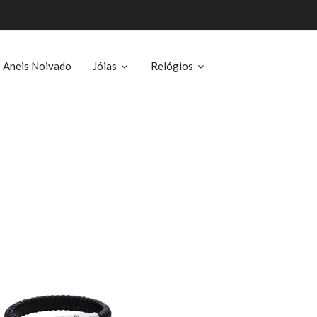
Aneis Noivado
Jóias
Relógios