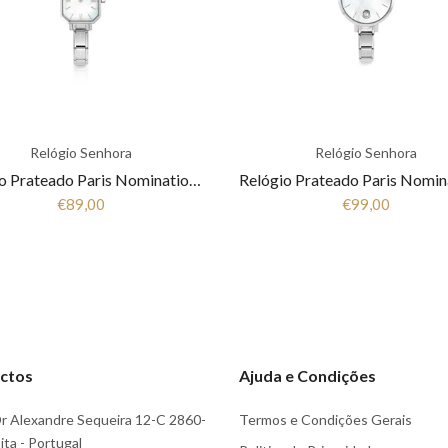
Relógio Senhora
Relógio Senhora
Relógio Prateado Paris Nomination 076037 008
€89,00
€99,00
ctos
Ajuda e Condições
r Alexandre Sequeira 12-C 2860-
Termos e Condições Gerais
ta - Portugal