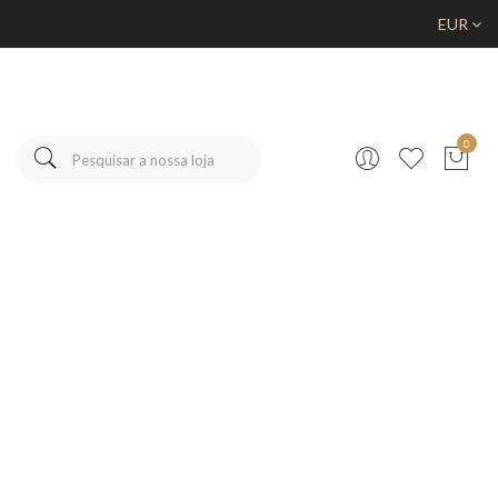
EUR
0