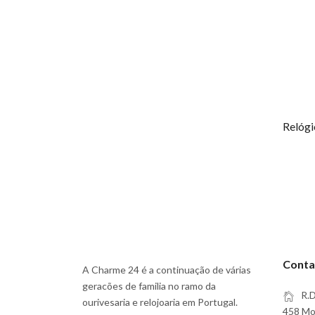
Conta
A Charme 24 é a continuação de várias
geracões de familia no ramo da
R.D
ourivesaria e relojoaria em Portugal.
458 Moi