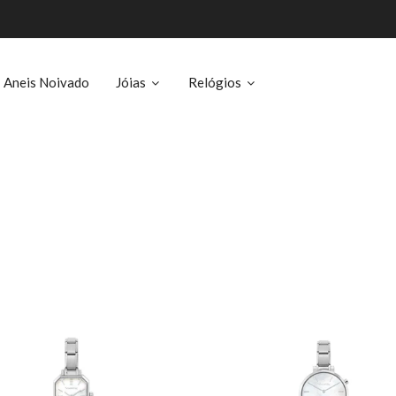
Aneis Noivado
Jóias
Relógios