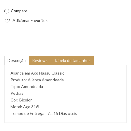
Adicionar Favoritos
Descrição
Reviews
Tabela de tamanhos
Aliança em Aço Hassu Classic
Produto: Aliança Amendoada
Tipo: Amendoada
Pedras:
Cor: Bicolor
Metal: Aço 316L
Tempo de Entrega: 7 a 15 Dias úteis