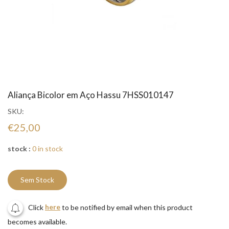
Aliança Bicolor em Aço Hassu 7HSS010147
SKU:
€25,00
stock :
0 in stock
Sem Stock
Click
here
to be notified by email when this product
becomes available.