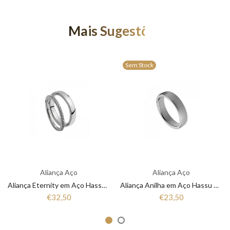
Mais Sugestões
Sem Stock
Aliança Aço
Aliança Aço
Aliança Eternity em Aço Hassu 7HSS010148A
Aliança Anilha em Aço Hassu 7HSS010148
€32,50
€23,50