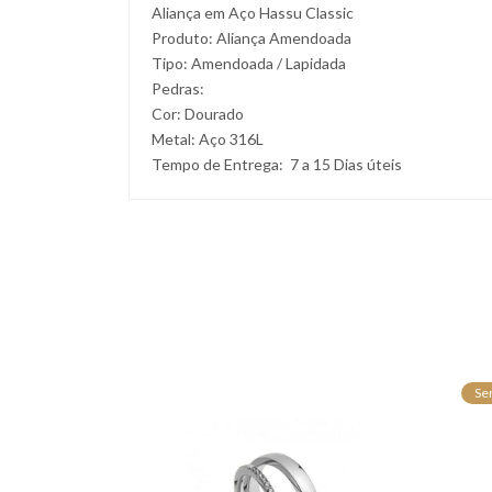
Aliança em Aço Hassu Classic
Produto: Aliança Amendoada
Tipo: Amendoada / Lapidada
Pedras:
Cor: Dourado
Metal: Aço 316L
Tempo de Entrega: 7 a 15 Dias úteis
Se