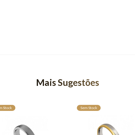
Mais Sugestões
m Stock
Sem Stock