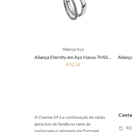
Aliança Aço
Aliança Eternity em Aço Hassu 7HSS010148A
€32,50
Conta
A Charme 24 é a continuação de várias
geracões de familia no ramo da
R.D
ourivesaria e relojoaria em Portugal.