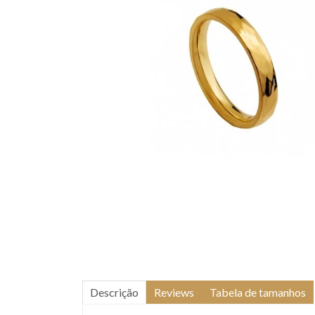
Descrição
Reviews
Tabela de tamanhos