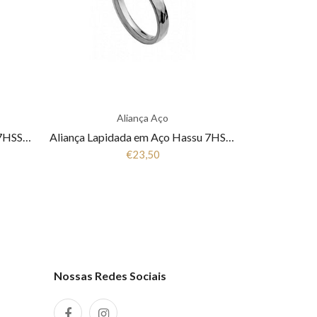
Aliança Aço
Aliança Bicolor em Aço Hassu 7HSS010147
Aliança Lapidada em Aço Hassu 7HSS010144
€23,50
Nossas Redes Sociais