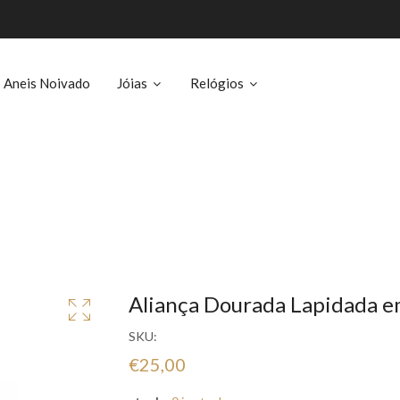
Aneis Noivado
Jóias
Relógios
Aliança Dourada Lapidada 
SKU:
€25,00