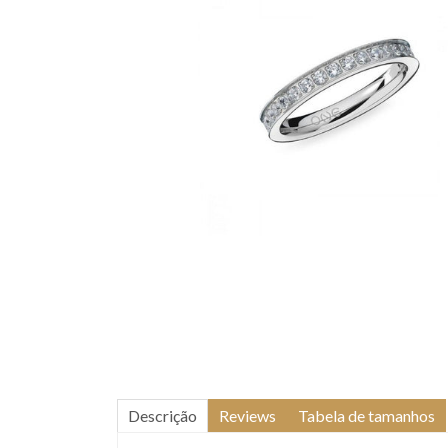
Descrição
Reviews
Tabela de tamanhos