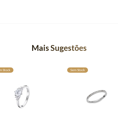
Mais Sugestões
m Stock
Sem Stock