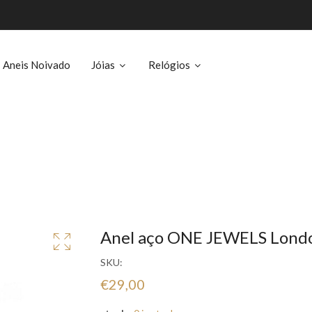
Aneis Noivado
Jóias
Relógios
Anel aço ONE JEWELS Londo
SKU:
€29,00