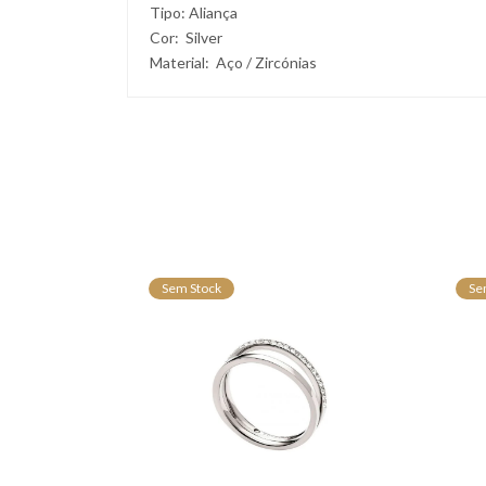
Tipo: Aliança
Cor: Silver
Material: Aço / Zircónias
Sem Stock
Se